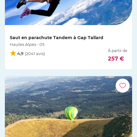
Saut en parachute Tandem à Gap Tallard
Hautes Alpes - 05
À partir de
4,9
257 €