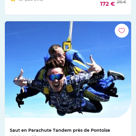
215 €
172 €
Saut en Parachute Tandem près de Pontoise