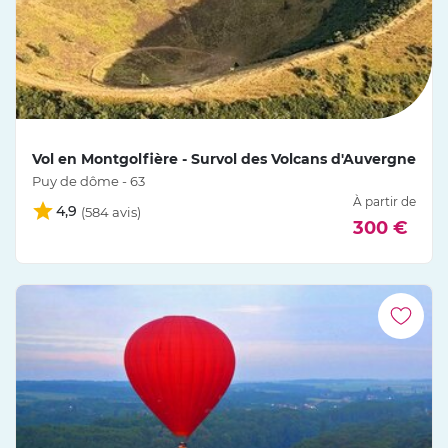
Vol en Montgolfière - Survol des Volcans d'Auvergne
Puy de dôme - 63
À partir de
4,9
300 €