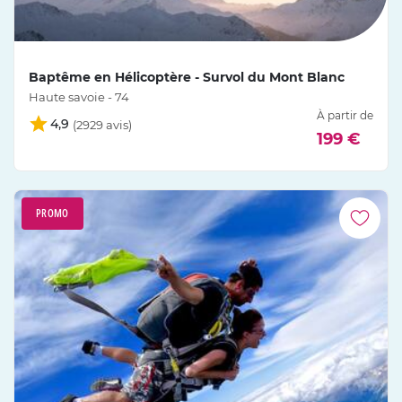
Baptême en Hélicoptère - Survol du Mont Blanc
Haute savoie - 74
À partir de
4,9
199 €
PROMO