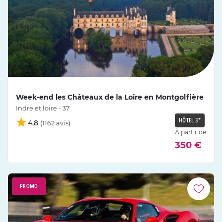
Week-end les Châteaux de la Loire en Montgolfière
Indre et loire - 37
HÔTEL 3*
4,8
À partir de
350 €
PROMO