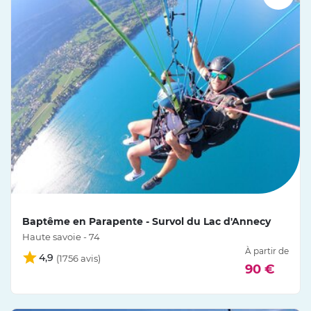
Baptême en Parapente - Survol du Lac d'Annecy
Haute savoie - 74
À partir de
4,9
90 €