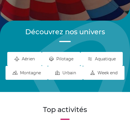
Découvrez nos univers
Aérien
Pilotage
Aquatique
Montagne
Urbain
Week end
Top activités