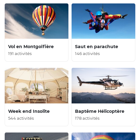
Vol en Montgolfière
Saut en parachute
191 activités
146 activités
Week end Insolite
Baptême Hélicoptère
544 activités
178 activités