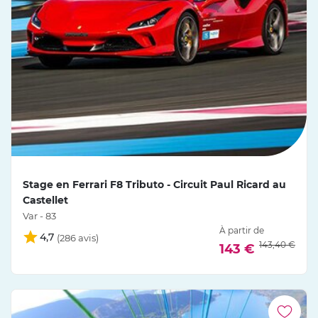
Stage en Ferrari F8 Tributo - Circuit Paul Ricard au
Castellet
Var - 83
À partir de
4,7
143,40 €
143 €