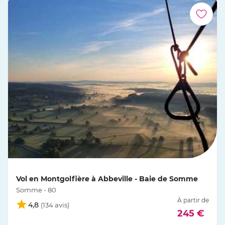
Vol en Montgolfière à Abbeville - Baie de Somme
Somme - 80
À partir de
4,8
245 €