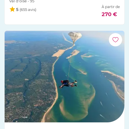
Val d'oise - 95
À partir de
5
270 €