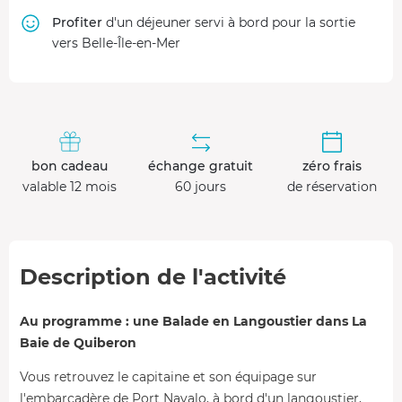
Profiter
d'un déjeuner servi à bord pour la sortie
vers Belle-Île-en-Mer
bon cadeau
échange gratuit
zéro frais
valable 12 mois
60 jours
de réservation
Description de l'activité
Au programme : une Balade en Langoustier dans La
Baie de Quiberon
Vous retrouvez le capitaine et son équipage sur
l'embarcadère de Port Navalo, à bord d'un langoustier,