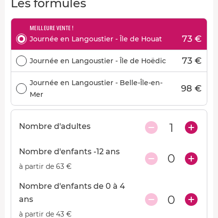
Les formules
MEILLEURE VENTE !
73 €
Journée en Langoustier - Île de Houat
73 €
Journée en Langoustier - Île de Hoëdic
Journée en Langoustier - Belle-Île-en-
98 €
Mer
1
Nombre d'adultes
Nombre d'enfants -12 ans
0
à partir de 63 €
Nombre d'enfants de 0 à 4
0
ans
à partir de 43 €