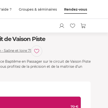
'aide ?
Groupes & séminaires
Rendez-vous
 de Vaison Piste
 - Saône et loire 71
c ce Baptême en Passager sur le circuit de Vaison Piste
us profitez de la précision et de la maîtrise d’un
70 €