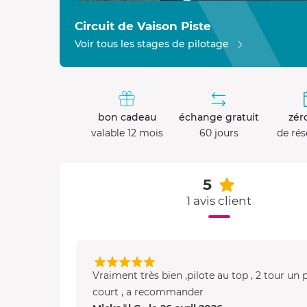
Circuit de Vaison Piste
Voir tous les stages de pilotage
bon cadeau
échange gratuit
zéro
valable 12 mois
60 jours
de rés
5
1 avis client
Vraiment très bien ,pilote au top , 2 tour un 
court , a recommander