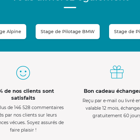
age Alpine
Stage de Pilotage BMW
Stage de P
% de nos clients sont
Bon cadeau échange
satisfaits
Reçu par e-mail ou livré e
lus de 146 528 commentaires
valable 12 mois, échange
és par nos clients sur leurs
gratuitement 60 jour
nces vécues. Soyez assurés de
faire plaisir !