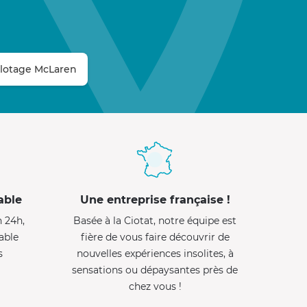
ilotage McLaren
able
Une entreprise française !
n 24h,
Basée à la Ciotat, notre équipe est
able
fière de vous faire découvrir de
s
nouvelles expériences insolites, à
sensations ou dépaysantes près de
chez vous !