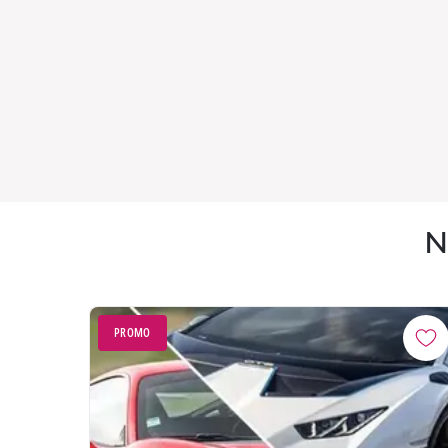
N
PROMO