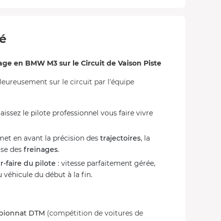
té
e en BMW M3 sur le Circuit de Vaison Piste
aleureusement sur le circuit par l'équipe
ssez le pilote professionnel vous faire vivre
met en avant la précision des
trajectoires
, la
ise des
freinages
.
r-faire du pilote
: vitesse parfaitement gérée,
u véhicule du début à la fin.
mpionnat DTM
(compétition de voitures de