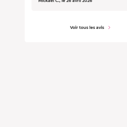
Mickaël C., le 26 avril 2026
Voir tous les avis