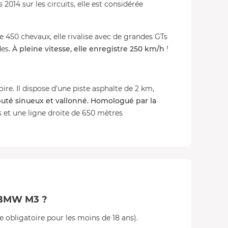
014 sur les circuits, elle est considérée
 450 chevaux, elle rivalise avec de grandes GTs
des.
À pleine vitesse, elle enregistre 250 km/h
!
oire. Il dispose d'une piste asphalte de 2 km,
puté sinueux et vallonné.
Homologué par la
es et une ligne droite de 650 mètres
n BMW M3 ?
e obligatoire pour les moins de 18 ans).