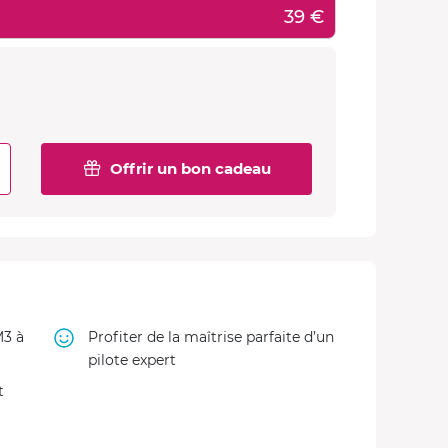
39 €
Offrir un bon cadeau
M3 à
Profiter de la maîtrise parfaite d’un
pilote expert
t