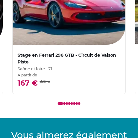
Stage en Ferrari 296 GTB - Circuit de Vaison
Piste
Saône et loire - 71
À partir de
167 €
239 €
Vous aimerez également