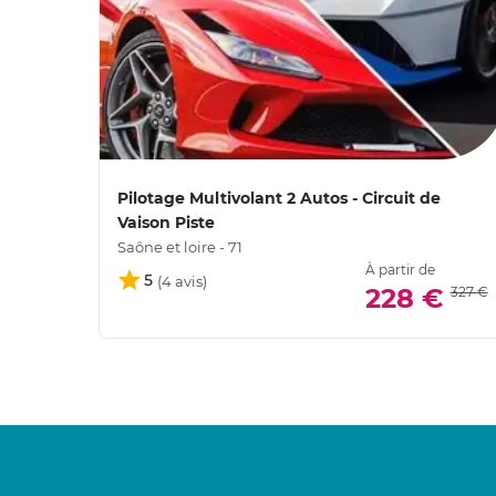
Pilotage Multivolant 2 Autos - Circuit de
Vaison Piste
Saône et loire - 71
À partir de
5
228 €
327 €