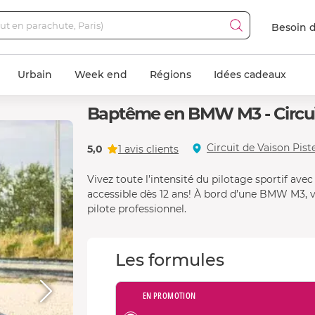
Besoin d
Urbain
Week end
Régions
Idées cadeaux
Baptême en BMW M3 - Circuit
Circuit de Vaison Piste
5,0
1 avis clients
Vivez toute l’intensité du pilotage sportif ave
accessible dès 12 ans! À bord d’une BMW M3, vo
pilote professionnel.
Les formules
EN PROMOTION