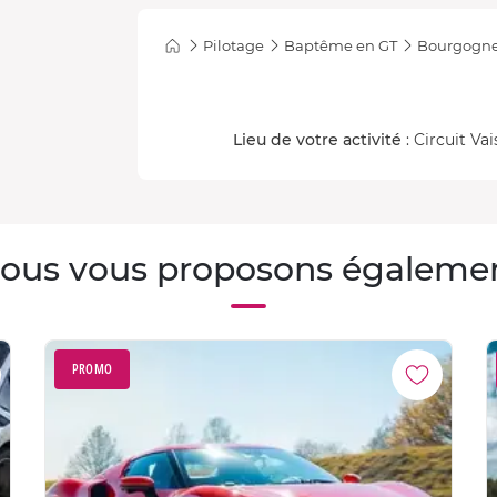
Pilotage
Baptême en GT
Bourgogn
Lieu de votre activité
: Circuit Va
ous vous proposons égaleme
PROMO