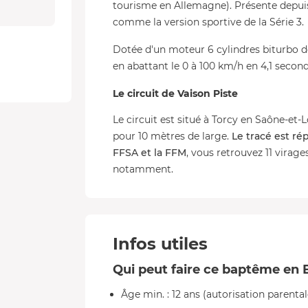
tourisme en Allemagne). Présente depuis 2
comme la version sportive de la Série 3.
Dotée d'un moteur 6 cylindres biturbo de
en abattant le 0 à 100 km/h en 4,1 secon
Le circuit de Vaison Piste
Le circuit est situé à Torcy en Saône-et-L
pour 10 mètres de large.
Le tracé est ré
FFSA et la FFM
, vous retrouvez 11 virag
notamment.
Infos utiles
Qui peut faire ce baptême e
Âge min. : 12 ans (autorisation parental