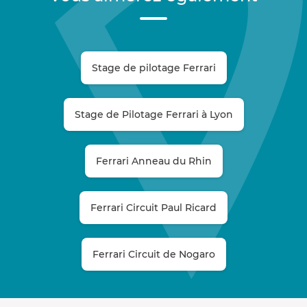
Stage de pilotage Ferrari
Stage de Pilotage Ferrari à Lyon
Ferrari Anneau du Rhin
Ferrari Circuit Paul Ricard
Ferrari Circuit de Nogaro