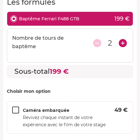
Les formules
199 €
Baptême Ferrari F488 GTB
Nombre de tours de
2
baptême
Sous-total
199 €
Choisir mon option
49 €
Caméra embarquée
Revivez chaque instant de votre
expérience avec le film de votre stage