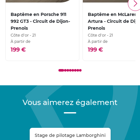
Baptême en Porsche 911
Baptême en McLaren
992 GT3 - Circuit de Dijon-
Artura - Circuit de Dijo
Prenois
Prenois
Côte d'or - 21
Côte d'or - 21
À partir de
À partir de
199 €
199 €
Vous aimerez également
Stage de pilotage Lamborghini