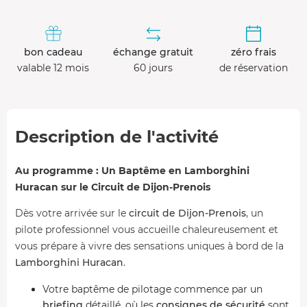
bon cadeau
échange gratuit
zéro frais
valable 12 mois
60 jours
de réservation
Description de l'activité
Au programme : Un Baptême en Lamborghini
Huracan sur le Circuit de Dijon-Prenois
Dès votre arrivée sur le
circuit de Dijon-Prenois
, un
pilote professionnel vous accueille chaleureusement et
vous prépare à vivre des sensations uniques à bord de la
Lamborghini Huracan
.
Votre baptême de pilotage commence par un
briefing
détaillé, où les
consignes de sécurité
sont