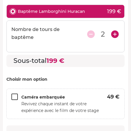
199 €
Baptême Lamborghini Huracan
Nombre de tours de
2
baptême
Sous-total
199 €
Choisir mon option
49 €
Caméra embarquée
Revivez chaque instant de votre
expérience avec le film de votre stage