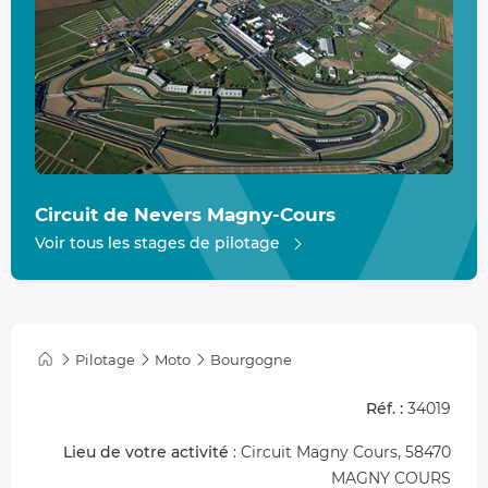
Circuit de Nevers Magny-Cours
Voir tous les stages de pilotage
Pilotage
Moto
Bourgogne
Réf. :
34019
Lieu de votre activité
: Circuit Magny Cours, 58470
MAGNY COURS