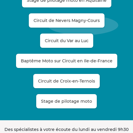
Stage de pilotage moto en Aquitaine
Circuit de Nevers Magny-Cours
Circuit du Var au Luc
Baptême Moto sur Circuit en Ile-de-France
Circuit de Croix-en-Ternois
Stage de pilotage moto
Des spécialistes à votre écoute du lundi au vendredi 9h30