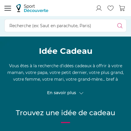
Idée Cadeau
Vous êtes à la recherche d'idées cadeaux à offrir à votre
maman, votre papa, votre petit dernier, votre plus grand,
votre femme, votre mari, votre grand-mère... bref à
quelqu'un que vous affectionnez particulièrement ? Sortez
des sentiers battus en lui proposant un cadeau original et
En savoir plus
insolite. Découvrez vite les activités passionnantes que
nous avons sélectionnées pour vous en exclusivité !
Trouvez une idée de cadeau