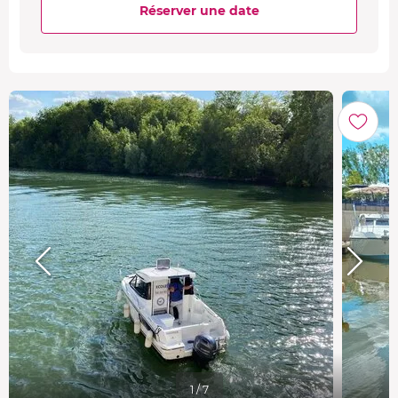
Réserver une date
1 / 7