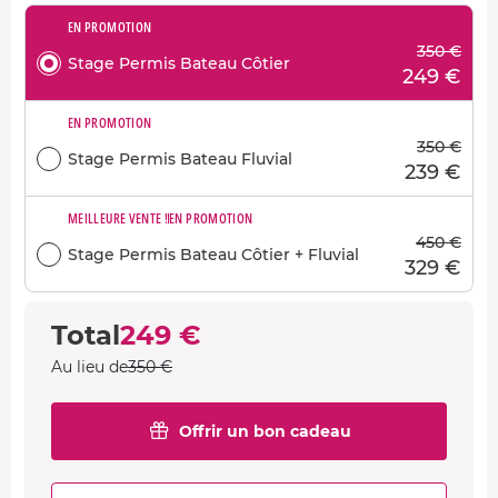
EN PROMOTION
350 €
Stage Permis Bateau Côtier
249 €
EN PROMOTION
350 €
Stage Permis Bateau Fluvial
239 €
MEILLEURE VENTE !
EN PROMOTION
450 €
Stage Permis Bateau Côtier + Fluvial
329 €
Total
249 €
Au lieu de
350 €
Offrir un bon cadeau