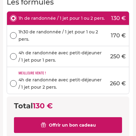
Les formules
130 €
1h de randonnée / 1 jet pour 1 ou 2 pers.
1h30 de randonnée / 1 jet pour 1 ou 2
170 €
pers.
4h de randonnée avec petit-déjeuner
250 €
/ 1 jet pour 1 pers.
MEILLEURE VENTE !
4h de randonnée avec petit-déjeuner
260 €
/ 1 jet pour 2 pers.
Total
130 €
Offrir un bon cadeau