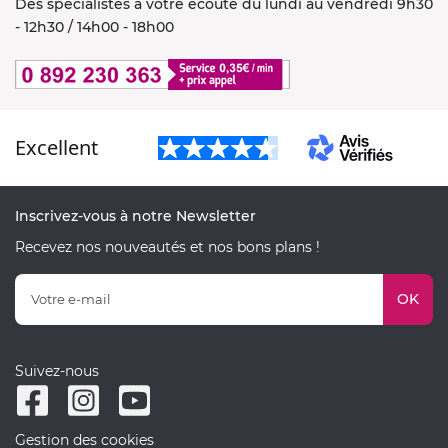
Des spécialistes à votre écoute du lundi au vendredi 9h30
- 12h30 / 14h00 - 18h00
Excellent
Inscrivez-vous à notre Newsletter
Recevez nos nouveautés et nos bons plans !
OK
Suivez-nous
Gestion des cookies