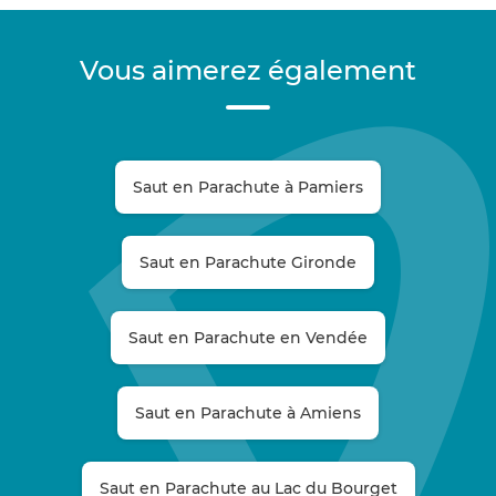
Vous aimerez également
Saut en Parachute à Pamiers
Saut en Parachute Gironde
Saut en Parachute en Vendée
Saut en Parachute à Amiens
Saut en Parachute au Lac du Bourget