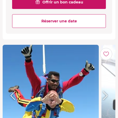
Offrir un bon cadeau
Réserver une date