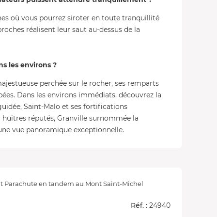
hes où vous pourrez siroter en toute tranquillité
roches réalisent leur saut au-dessus de la
ns les environs ?
ajestueuse perchée sur le rocher, ses remparts
rpées. Dans les environs immédiats, découvrez la
uidée, Saint-Malo et ses fortifications
à huîtres réputés, Granville surnommée la
une vue panoramique exceptionnelle.
t Parachute en tandem au Mont Saint-Michel
Réf. :
24940