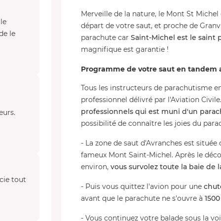
Merveille de la nature, le Mont St Michel 
le
départ de votre saut, et proche de Granvil
de le
parachute car
Saint-Michel est le saint
magnifique est garantie !
Programme de votre saut en tandem a
Tous les instructeurs de parachutisme 
professionnel délivré par l'Aviation Civile
professionnels qui est muni d'un parac
eurs.
possibilité de connaître les joies du par
- La zone de saut d'Avranches est située 
fameux Mont Saint-Michel. Après le déco
environ,
vous survolez toute la baie de 
cie tout
- Puis vous quittez l'avion pour une
chut
avant que le parachute ne s'ouvre à
1500
- Vous continuez votre balade sous la vo