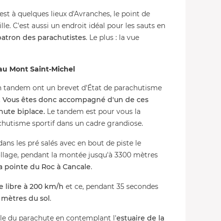
est à quelques lieux d'Avranches, le point de
le. C'est aussi un endroit idéal pour les sauts en
 patron des parachutistes
. Le plus : la vue
u Mont Saint-Michel
en tandem ont un brevet d'État de parachutisme
.
Vous êtes donc accompagné d'un de ces
hute biplace.
Le tandem est pour vous la
achutisme sportif dans un cadre grandiose.
dans les pré salés avec en bout de piste le
llage, pendant la montée jusqu'à 3300 mètres
la pointe du Roc à Cancale
.
e libre à 200 km/h
et ce, pendant 35 secondes
 mètres du sol
.
ile du parachute en contemplant l'
estuaire de la