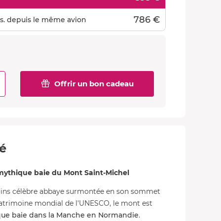
786 €
s. depuis le même avion
Offrir un bon cadeau
té
mythique baie du Mont Saint-Michel
oins célèbre abbaye surmontée en son sommet
 patrimoine mondial de l'UNESCO, le mont est
que baie dans la Manche en Normandie
.