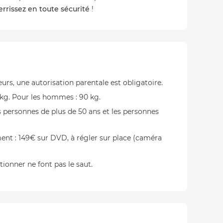
errissez en toute sécurité
!
rs, une autorisation parentale est obligatoire.
g. Pour les hommes : 90 kg.
s personnes de plus de 50 ans et les personnes
ent : 149€ sur DVD, à régler sur place (caméra
ionner ne font pas le saut.