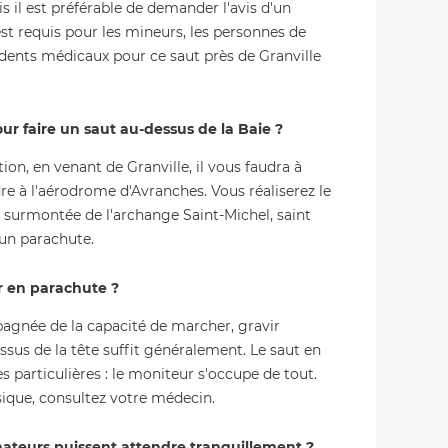
s il est préférable de demander l'avis d'un
est requis pour les mineurs, les personnes de
édents médicaux pour ce saut près de Granville
r faire un saut au-dessus de la Baie ?
on, en venant de Granville, il vous faudra à
e à l'aérodrome d'Avranches. Vous réaliserez le
e surmontée de l'archange Saint-Michel, saint
'un parachute.
r en parachute ?
agnée de la capacité de marcher, gravir
ssus de la tête suffit généralement. Le saut en
articulières : le moniteur s'occupe de tout.
sique, consultez votre médecin.
nateurs puissent attendre tranquillement ?