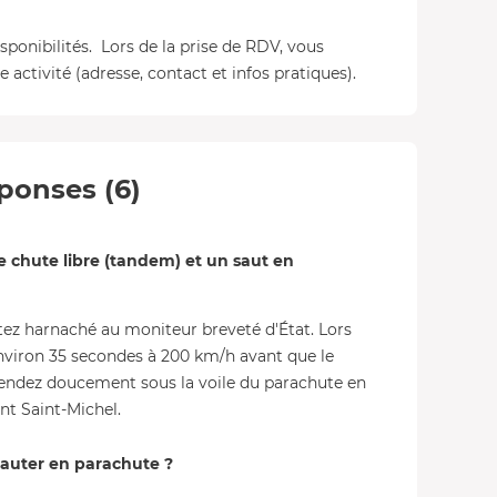
isponibilités. Lors de la prise de RDV, vous
 activité (adresse, contact et infos pratiques).
ponses (6)
 chute libre (tandem) et un saut en
tez harnaché au moniteur breveté d'État. Lors
environ 35 secondes à 200 km/h avant que le
cendez doucement sous la voile du parachute en
nt Saint-Michel.
auter en parachute ?