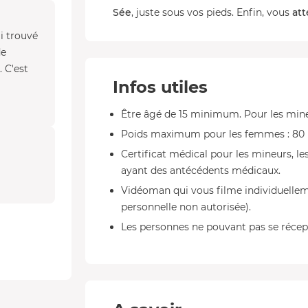
Sée
, juste sous vos pieds. Enfin, vous
att
ai trouvé
de
. C'est
Infos utiles
Être âgé de 15 minimum. Pour les mineu
Poids maximum pour les femmes : 80 k
Certificat médical pour les mineurs, le
ayant des antécédents médicaux.
Vidéoman qui vous filme individuellem
personnelle non autorisée).
Les personnes ne pouvant pas se récept