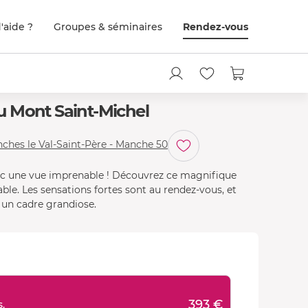
'aide ?
Groupes & séminaires
Rendez-vous
 Mont Saint-Michel
ches le Val-Saint-Père - Manche 50
ec une vue imprenable ! Découvrez ce magnifique
e. Les sensations fortes sont au rendez-vous, et
 un cadre grandiose.
393 €
.