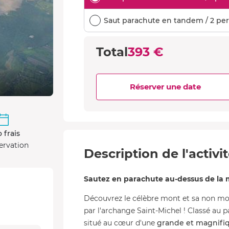
Saut parachute en tandem / 2 per
Total
393 €
Réserver une date
 frais
ervation
Description de l'activi
Sautez en parachute au-dessus de la 
Découvrez le célèbre mont et sa non m
par l'archange Saint-Michel ! Classé au
situé au cœur d'une
grande et magnifi