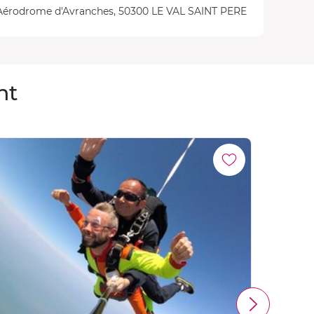
Aérodrome d'Avranches, 50300 LE VAL SAINT PERE
nt