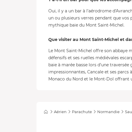
Oui, il y a un bar à l'aérodrome d'Avranc
un ou plusieurs verres pendant que vos p
mythique baie du Mont Saint-Michel.
Que visiter au Mont Saint-Michel et da
Le Mont Saint-Michel offre son abbaye m
défensifs et ses ruelles médiévales esca
baie à marée basse lors d'une traversée g
impressionnantes, Cancale et ses parcs 
Monaco du Nord et le Mont-Dol offrant 
Aérien
Parachute
Normandie
Sau