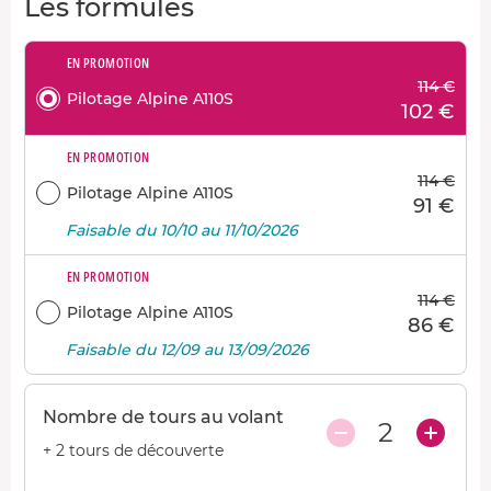
Les formules
EN PROMOTION
114 €
Pilotage Alpine A110S
102 €
EN PROMOTION
114 €
Pilotage Alpine A110S
91 €
Faisable du 10/10 au 11/10/2026
EN PROMOTION
114 €
Pilotage Alpine A110S
86 €
Faisable du 12/09 au 13/09/2026
Nombre de tours au volant
2
+ 2 tours de découverte