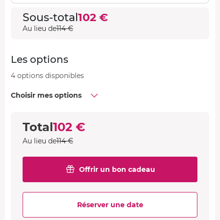
Sous-total
102 €
Au lieu de
114 €
Les options
4 options disponibles
Choisir mes options
Total
102 €
Au lieu de
114 €
Offrir un bon cadeau
Réserver une date