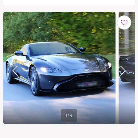
1 / 4