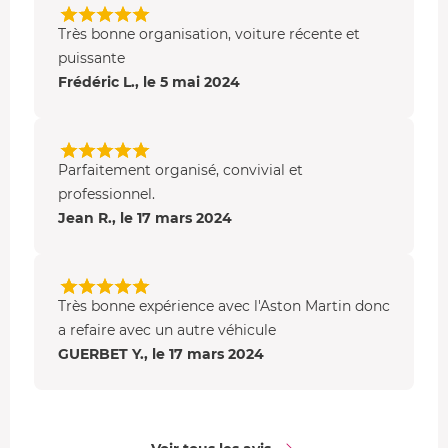
Très bonne organisation, voiture récente et
puissante
Frédéric L., le 5 mai 2024
Parfaitement organisé, convivial et
professionnel.
Jean R., le 17 mars 2024
Très bonne expérience avec l'Aston Martin donc
a refaire avec un autre véhicule
GUERBET Y., le 17 mars 2024