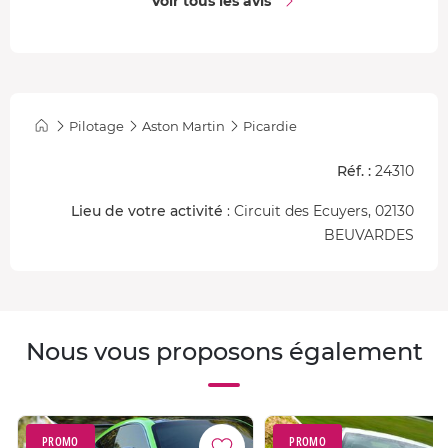
Voir tous les avis
Pilotage
Aston Martin
Picardie
Réf. :
24310
Lieu de votre activité
: Circuit des Ecuyers, 02130
BEUVARDES
Nous vous proposons également
PROMO
PROMO