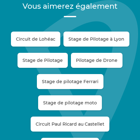
Vous aimerez également
Circuit de Lohéac
Stage de Pilotage à Lyon
Stage de Pilotage
Pilotage de Drone
Stage de pilotage Ferrari
Stage de pilotage moto
Circuit Paul Ricard au Castellet