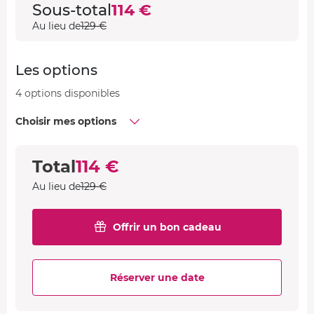
Sous-total
114 €
Au lieu de
129 €
Les options
4 options disponibles
Choisir mes options
Total
114 €
Au lieu de
129 €
Offrir un bon cadeau
Réserver une date