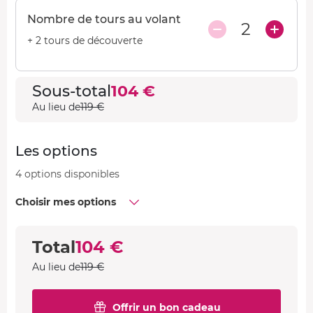
Nombre de tours au volant
2
+ 2 tours de découverte
Sous-total
104 €
Au lieu de
119 €
Les options
4 options disponibles
Choisir mes options
Total
104 €
Au lieu de
119 €
Offrir un bon cadeau