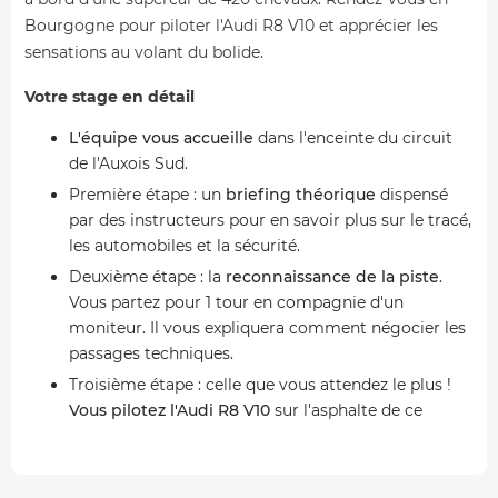
Bourgogne pour piloter l'Audi R8 V10 et apprécier les
sensations au volant du bolide.
Votre stage en détail
L'équipe vous accueille
dans l'enceinte du circuit
de l'Auxois Sud.
Première étape : un
briefing théorique
dispensé
par des instructeurs pour en savoir plus sur le tracé,
les automobiles et la sécurité.
Deuxième étape : la
reconnaissance de la piste
.
Vous partez pour 1 tour en compagnie d'un
moniteur. Il vous expliquera comment négocier les
passages techniques.
Troisième étape : celle que vous attendez le plus !
Vous pilotez l'Audi R8
V10
sur l'asphalte de ce
circuit de Côte d'Or. Suivez les conseils de votre
coach et pilotez comme un vrai pro !
De retour dans les stands après votre session, vous