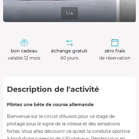
1 / 4
bon cadeau
échange gratuit
zéro frais
valable 12 mois
60 jours
de réservation
Description de l'activité
Pilotez une bête de course allemande
Bienvenue sur le circuit d'Auxois pour ce stage de
pilotage sous le signe de la vitesse et des sensations
fortes. Vous allez découvrir ce qu'est la conduite sportive
à bord d'une supercar de 420 chevaux. Rendez-vous en