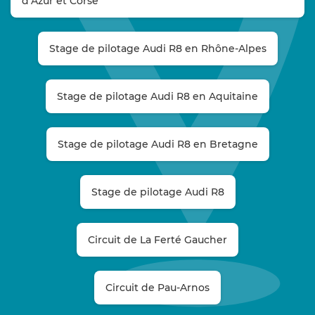
d’Azur et Corse
Stage de pilotage Audi R8 en Rhône-Alpes
Stage de pilotage Audi R8 en Aquitaine
Stage de pilotage Audi R8 en Bretagne
Stage de pilotage Audi R8
Circuit de La Ferté Gaucher
Circuit de Pau-Arnos