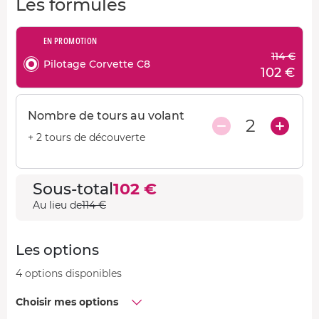
Les formules
EN PROMOTION
114 €
Pilotage Corvette C8
102 €
Nombre de tours au volant
2
+ 2 tours de découverte
Sous-total
102 €
Au lieu de
114 €
Les options
4 options disponibles
Choisir mes options