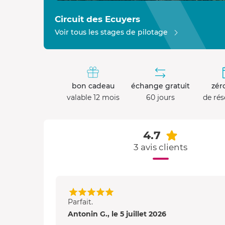
Circuit des Ecuyers
Voir tous les stages de pilotage
bon cadeau
échange gratuit
zéro
valable 12 mois
60 jours
de rés
4.7
3 avis clients
Parfait.
Antonin G., le 5 juillet 2026