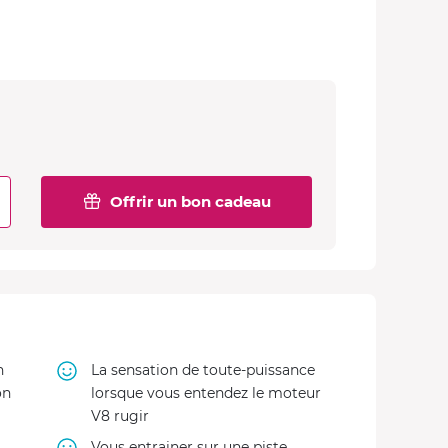
Offrir un bon cadeau
n
La sensation de toute-puissance
on
lorsque vous entendez le moteur
V8 rugir
Vous entrainer sur une piste