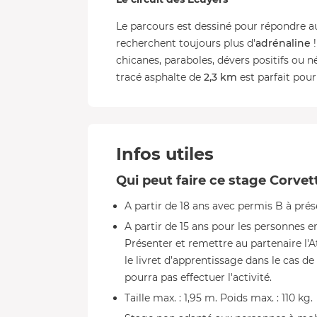
Le parcours est dessiné pour répondre aux
recherchent toujours plus d'
adrénaline
!
chicanes, paraboles, dévers positifs ou n
tracé asphalte de
2,3 km
est parfait pour
Infos utiles
Qui peut faire ce stage Corvet
A partir de 18 ans avec permis B à pré
A partir de 15 ans pour les personnes e
Présenter et remettre au partenaire l'A
le livret d’apprentissage dans le cas de
pourra pas effectuer l'activité.
Taille max. : 1,95 m. Poids max. : 110 kg.