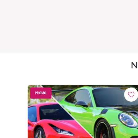
N
PROMO