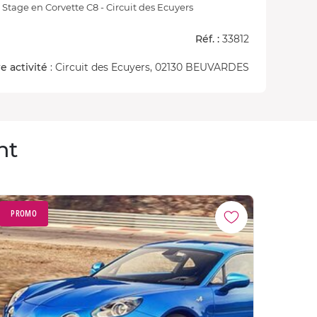
Stage en Corvette C8 - Circuit des Ecuyers
Réf. :
33812
e activité
: Circuit des Ecuyers, 02130 BEUVARDES
nt
PROMO
PROM