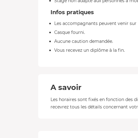
Stage non adapté aux personnes à mobi
Infos pratiques
Les accompagnants peuvent venir sur l
Casque fourni.
Aucune caution demandée.
Vous recevez un diplôme à la fin.
A savoir
Les horaires sont fixés en fonction des d
recevrez tous les détails concernant votre