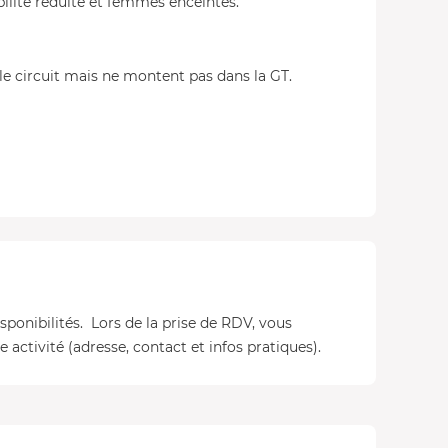
lité réduite et femmes enceintes.
e circuit mais ne montent pas dans la GT.
isponibilités. Lors de la prise de RDV, vous
 activité (adresse, contact et infos pratiques).