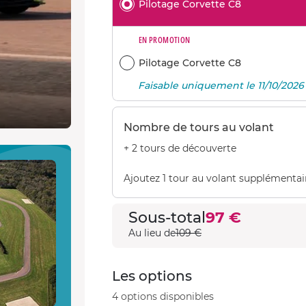
Pilotage Corvette C8
EN PROMOTION
Pilotage Corvette C8
Faisable uniquement le 11/10/2026
Nombre de tours au volant
+ 2 tours de découverte
Ajoutez 1 tour au volant supplémentai
Sous-total
97 €
Au lieu de
109 €
Les options
4 options disponibles