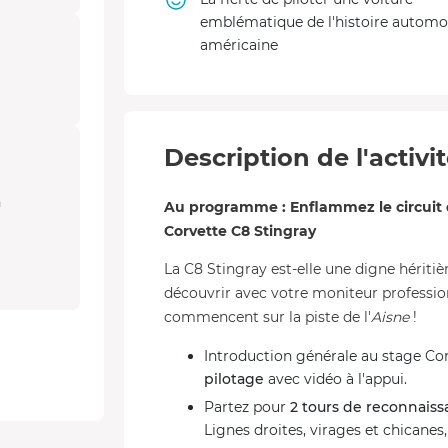
emblématique de l'histoire automo
américaine
Description de l'activi
n
Au programme : Enflammez le circuit 
Corvette C8 Stingray
La C8 Stingray est-elle une digne héritiè
découvrir avec votre moniteur profession
commencent sur la piste de l'
Aisne
!
Introduction générale au stage Co
pilotage
avec vidéo à l'appui.
Partez pour
2 tours de reconnais
Lignes droites, virages et chicanes