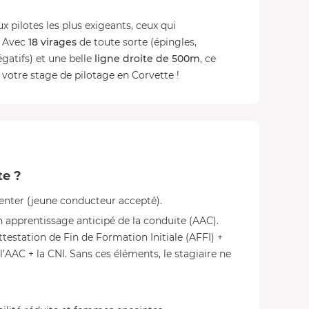
 pilotes les plus exigeants, ceux qui
 Avec
18 virages
de toute sorte (épingles,
égatifs) et une belle
ligne droite de 500m
, ce
 votre stage de pilotage en Corvette !
te ?
senter (jeune conducteur accepté).
n apprentissage anticipé de la conduite (AAC).
ttestation de Fin de Formation Initiale (AFFI) +
 l’AAC + la CNI. Sans ces éléments, le stagiaire ne