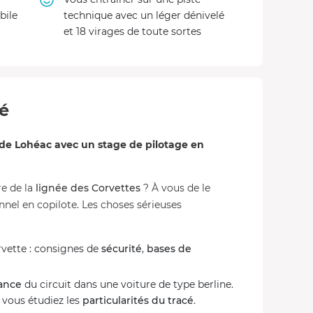
bile
technique avec un léger dénivelé
et 18 virages de toute sortes
té
de Lohéac avec un stage de pilotage en
re de la
lignée des Corvettes
? À vous de le
nel en copilote. Les choses sérieuses
rvette : consignes de
sécurité
,
bases de
sance
du circuit dans une voiture de type berline.
, vous étudiez les
particularités du tracé
.