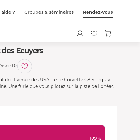
'aide ?
Groupes & séminaires
Rendez-vous
t des Ecuyers
 Aisne 02
out droit venue des USA, cette Corvette C8 Stingray
ne. Une furie que vous pilotez sur la piste de Lohéac
109 €