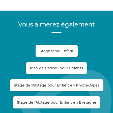
Vous aimerez également
Stage Moto Enfant
Idée de Cadeau pour Enfants
Stage de Pilotage pour Enfant en Rhône-Alpes
Stage de Pilotage pour Enfant en Bretagne