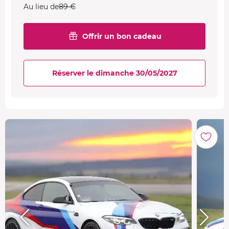
Au lieu de
89 €
Offrir un bon cadeau
Réserver le dimanche 30/05/2027