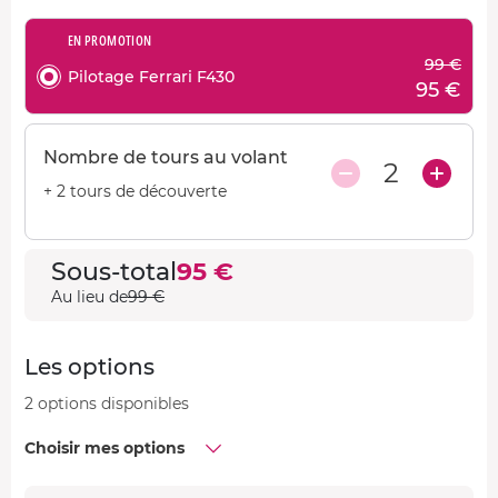
EN PROMOTION
99 €
Pilotage Ferrari F430
95 €
Nombre de tours au volant
2
+ 2 tours de découverte
Sous-total
95 €
Au lieu de
99 €
Les options
2 options disponibles
Choisir mes options