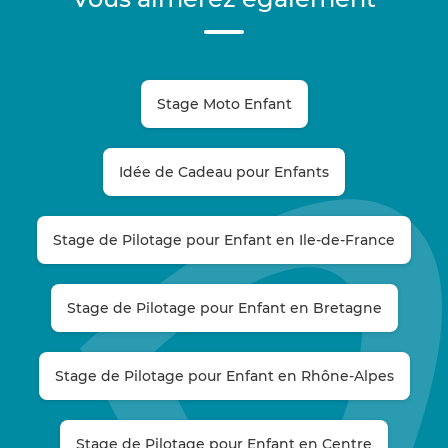
Stage Moto Enfant
Idée de Cadeau pour Enfants
Stage de Pilotage pour Enfant en Ile-de-France
Stage de Pilotage pour Enfant en Bretagne
Stage de Pilotage pour Enfant en Rhône-Alpes
Stage de Pilotage pour Enfant en Centre