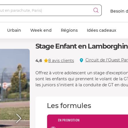
Besoin d
Urbain
Week end
Régions
Idées cadeaux
Stage Enfant en Lamborghini
Circuit de l'Ouest Par
4,6
8 avis clients
Offrez à votre adolescent un stage d'exception
sont les enfants qui prennent le volant de la
les juniors s'initient à la conduite de GT en do
Les formules
EN PROMOTION