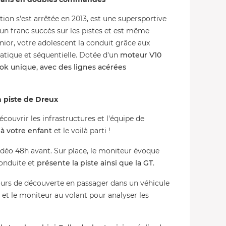
ion s'est arrêtée en 2013, est une supersportive
un franc succès sur les pistes et est même
nior, votre adolescent la conduit grâce aux
tique et séquentielle. Dotée d'un
moteur V10
look unique, avec des lignes acérées
la piste de Dreux
écouvrir les infrastructures et l'équipe de
à votre enfant
et le voilà parti !
idéo 48h avant. Sur place, le moniteur évoque
conduite et
présente la piste ainsi que la GT
.
tours de découverte en passager dans un véhicule
 et le moniteur au volant pour analyser les