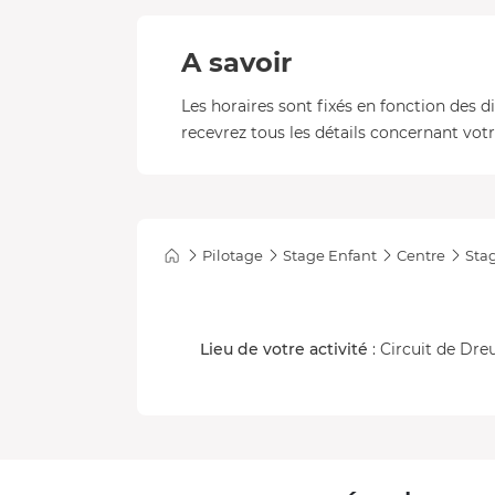
A savoir
Les horaires sont fixés en fonction des d
recevrez tous les détails concernant votre
Pilotage
Stage Enfant
Centre
Sta
Lieu de votre activité
: Circuit de Dre