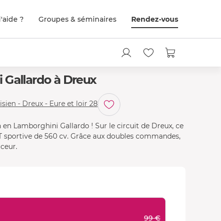
'aide ?
Groupes & séminaires
Rendez-vous
 Gallardo à Dreux
isien - Dreux - Eure et loir 28
 en Lamborghini Gallardo ! Sur le circuit de Dreux, ce
 GT sportive de 560 cv. Grâce aux doubles commandes,
uceur.
99 €