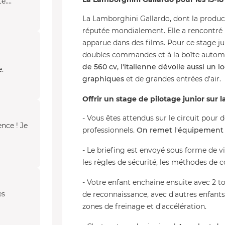
....
La Lamborghini Gallardo, dont la product
réputée mondialement. Elle a rencontré 
apparue dans des films. Pour ce stage ju
doubles commandes et à la boîte automa
de 560 cv, l'italienne dévoile aussi un 
.
graphiques
et de grandes entrées d'air.
Offrir un stage de pilotage junior sur 
- Vous êtes attendus sur le circuit pour d
ence ! Je
professionnels.
On remet l'équipement 
- Le briefing est envoyé sous forme de v
les règles de sécurité, les méthodes de 
- Votre enfant enchaîne ensuite avec 2 
es
de reconnaissance, avec d'autres enfants
zones de freinage et d'accélération.