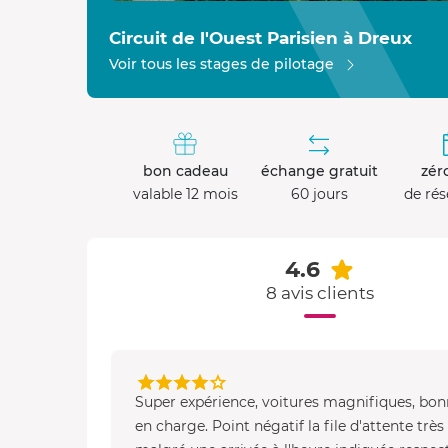
Circuit de l'Ouest Parisien à Dreux
Voir tous les stages de pilotage
bon cadeau
échange gratuit
zéro
valable 12 mois
60 jours
de rés
4.6
8 avis clients
Super expérience, voitures magnifiques, bon
en charge. Point négatif la file d'attente trè