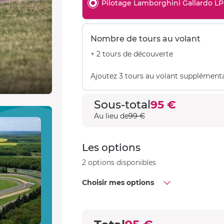
Pilotage Lamborghini Gallardo LP
Nombre de tours au volant
+ 2 tours de découverte
Ajoutez 3 tours au volant supplémenta
Sous-total
95 €
Au lieu de
99 €
Les options
2 options disponibles
Choisir mes options