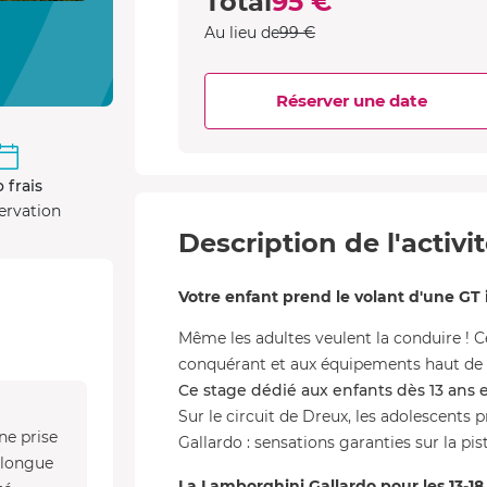
Total
95 €
Au lieu de
99 €
Réserver une date
 frais
ervation
Description de l'activi
Votre enfant prend le volant d'une GT 
Même les adultes veulent la conduire ! C
conquérant et aux équipements haut de 
Ce stage dédié aux enfants dès 13 ans es
Sur le circuit de Dreux, les adolescents 
ne prise
Gallardo : sensations garanties sur la pist
s longue
La Lamborghini Gallardo pour les 13-