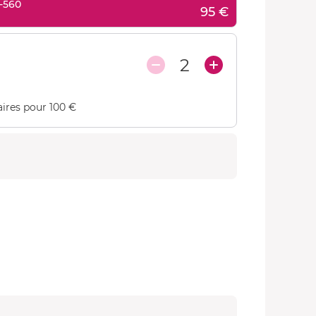
-560
95 €
2
ires pour 100 €