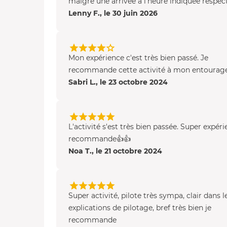
malgré une arrivée à l'heure indiquée respecté
Lenny F., le 30 juin 2026
Mon expérience c'est très bien passé. Je
recommande cette activité à mon entourage
Sabri L., le 23 octobre 2024
L'activité s'est très bien passée. Super expéri
recommande👍👍
Noa T., le 21 octobre 2024
Super activité, pilote très sympa, clair dans l
explications de pilotage, bref très bien je
recommande