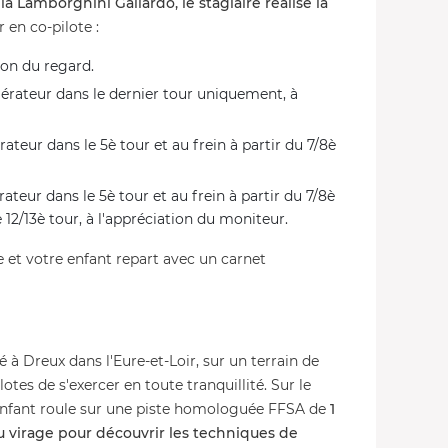
la Lamborghini Gallardo, le stagiaire réalise la
n co-pilote :
ion du regard.
élérateur dans le dernier tour uniquement, à
érateur dans le 5è tour et au frein à partir du 7/8è
érateur dans le 5è tour et au frein à partir du 7/8è
 12/13è tour, à l'appréciation du moniteur.
fe et votre enfant repart avec un carnet
é à Dreux dans l'Eure-et-Loir, sur un terrain de
tes de s'exercer en toute tranquillité. Sur le
 enfant roule sur une piste homologuée FFSA de
1
 virage pour découvrir les techniques de