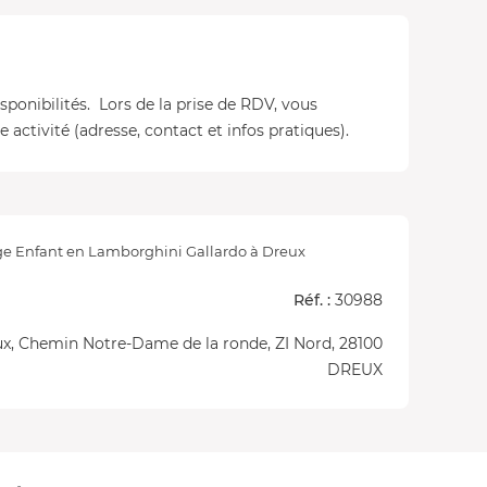
isponibilités. Lors de la prise de RDV, vous
 activité (adresse, contact et infos pratiques).
ge Enfant en Lamborghini Gallardo à Dreux
Réf. :
30988
ux, Chemin Notre-Dame de la ronde, ZI Nord, 28100
DREUX