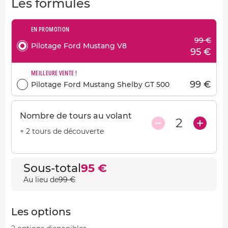
Les formules
EN PROMOTION
99 €
Pilotage Ford Mustang V8
95 €
MEILLEURE VENTE !
99 €
Pilotage Ford Mustang Shelby GT 500
Nombre de tours au volant
2
+ 2 tours de découverte
Sous-total
95 €
Au lieu de
99 €
Les options