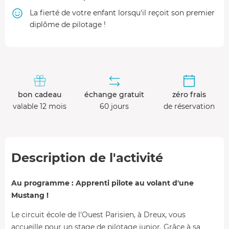
La fierté de votre enfant lorsqu'il reçoit son premier
diplôme de pilotage !
bon cadeau
échange gratuit
zéro frais
valable 12 mois
60 jours
de réservation
Description de l'activité
Au programme : Apprenti pilote au volant d'une
Mustang !
Le circuit école de l'Ouest Parisien, à Dreux, vous
accueille pour un stage de pilotage junior. Grâce à sa