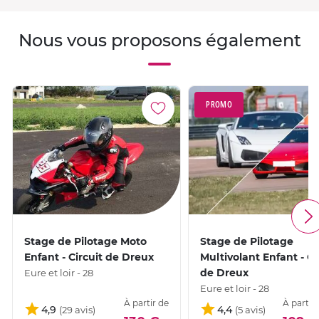
Nous vous proposons également
PROMO
Stage de Pilotage Moto
Stage de Pilotage
Enfant - Circuit de Dreux
Multivolant Enfant - Ci
de Dreux
Eure et loir - 28
Eure et loir - 28
À partir de
À partir
4,9
4,4