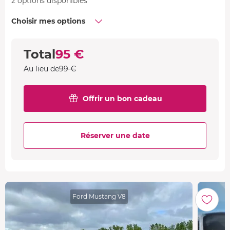
2 options disponibles
Choisir mes options
Total
95 €
Au lieu de
99 €
Offrir un bon cadeau
Réserver une date
Ford Mustang V8