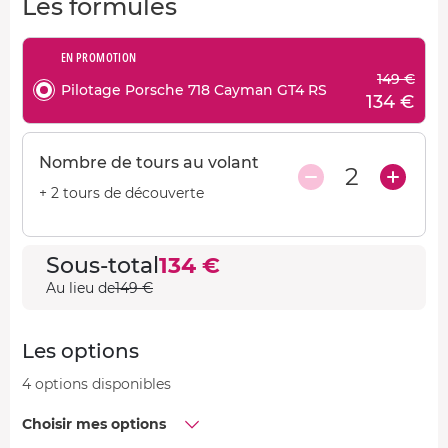
Les formules
EN PROMOTION
149 €
Pilotage Porsche 718 Cayman GT4 RS
134 €
Nombre de tours au volant
2
+ 2 tours de découverte
Sous-total
134 €
Au lieu de
149 €
Les options
4 options disponibles
Choisir mes options