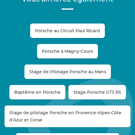
Porsche au Circuit Paul Ricard
Porsche à Magny-Cours
Stage de Pilotage Porsche au Mans
Baptême en Porsche
Stage Porsche GT3 RS
Stage de pilotage Porsche en Provence-Alpes-Côte
d’Azur et Corse