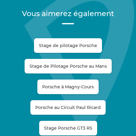
Vous aimerez également
Stage de pilotage Porsche
Stage de Pilotage Porsche au Mans
Porsche à Magny-Cours
Porsche au Circuit Paul Ricard
Stage Porsche GT3 RS