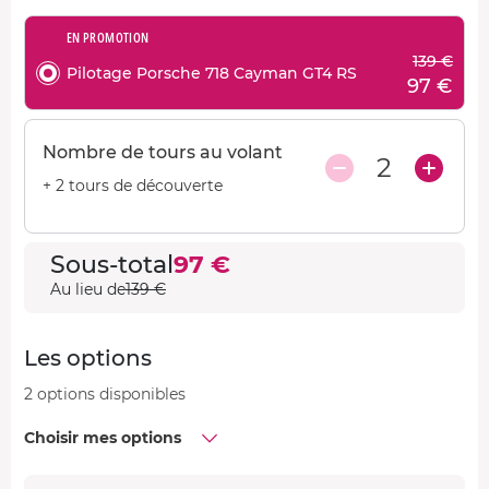
EN PROMOTION
139 €
Pilotage Porsche 718 Cayman GT4 RS
97 €
Nombre de tours au volant
2
+ 2 tours de découverte
Sous-total
97 €
Au lieu de
139 €
Les options
2 options disponibles
Choisir mes options