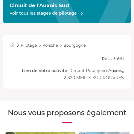
Circuit de l'Auxois Sud
Voir tous les stages de pilotage
Pilotage
Porsche
Bourgogne
Réf. :
34911
Lieu de votre activité
: Circuit Pouilly-en-Auxois,,
21320 MEILLY SUR ROUVRES
Nous vous proposons également