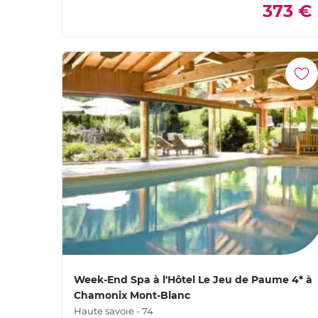
373 €
Week-End Spa à l'Hôtel Le Jeu de Paume 4* à
Chamonix Mont-Blanc
Haute savoie - 74