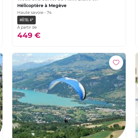
Hélicoptère à Megève
Haute savoie - 74
HÔTEL 4*
À partir de
449 €