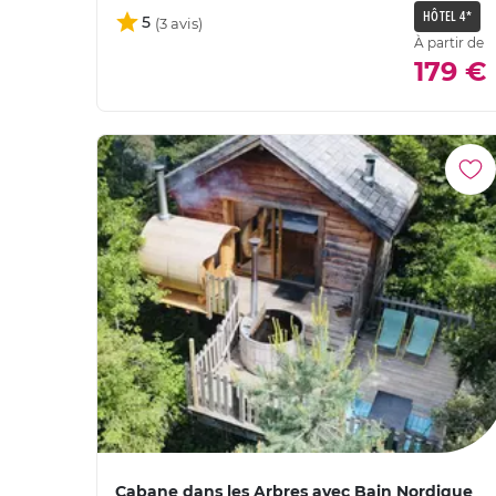
HÔTEL 4*
5
À partir de
179 €
Cabane dans les Arbres avec Bain Nordique