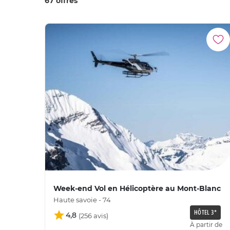
67 offres
Week-end Vol en Hélicoptère au Mont-Blanc
Haute savoie - 74
HÔTEL 3*
4,8
À partir de