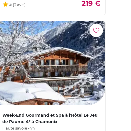
219 €
5
Week-End Gourmand et Spa à l'Hôtel Le Jeu
de Paume 4* à Chamonix
Haute savoie - 74