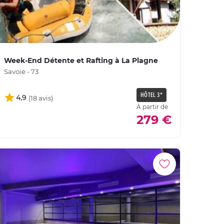
Week-End Détente et Rafting à La Plagne
Savoie - 73
HÔTEL 3*
4,9
À partir de
279 €