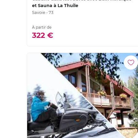
et Sauna à La Thuile
Savoie - 73
À partir de
322 €