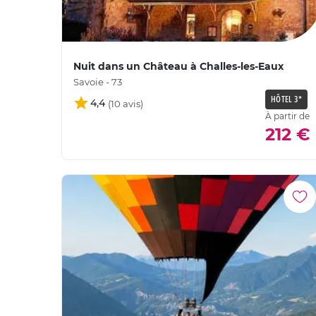
Nuit dans un Château à Challes-les-Eaux
Savoie - 73
HÔTEL 3*
4,4
À partir de
212 €