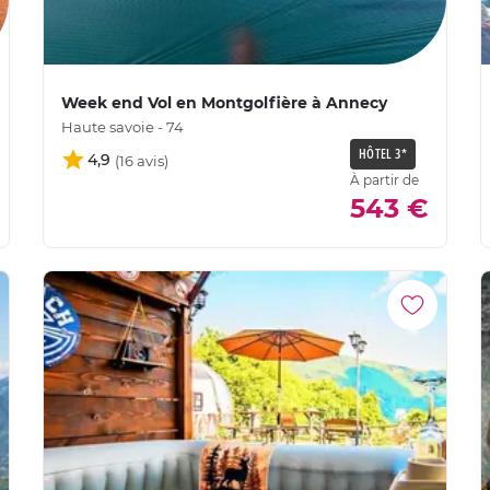
Week end Vol en Montgolfière à Annecy
Haute savoie - 74
HÔTEL 3*
4,9
À partir de
543 €