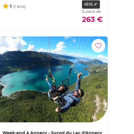
HÔTEL 4*
5
À partir de
263 €
Week-end à Annecy - Survol du Lac d'Annecy