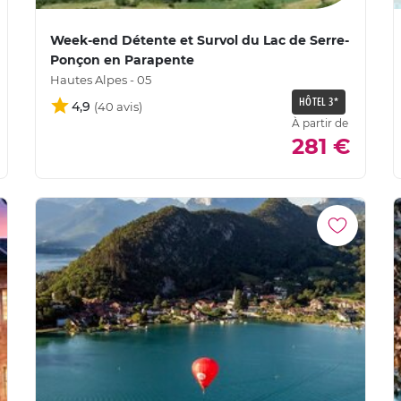
Week-end Détente et Survol du Lac de Serre-
Ponçon en Parapente
Hautes Alpes - 05
HÔTEL 3*
4,9
À partir de
281 €