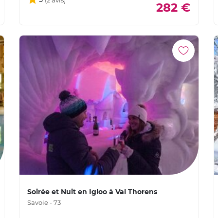
282 €
Soirée et Nuit en Igloo à Val Thorens
Savoie - 73