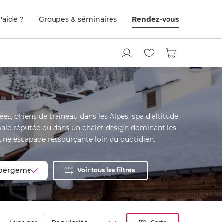
'aide ?
Groupes & séminaires
Rendez-vous
, chiens de traîneau dans les Alpes, spa d'altitude
male réputée ou dans un chalet design dominant les
ne escapade ressourçante loin du quotidien.
Voir tous les filtres