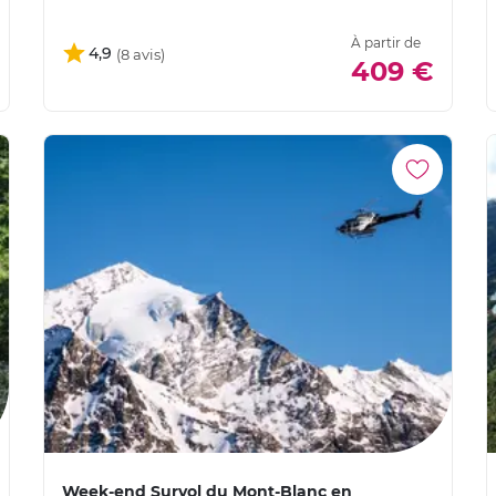
À partir de
4,9
409 €
Week-end Survol du Mont-Blanc en