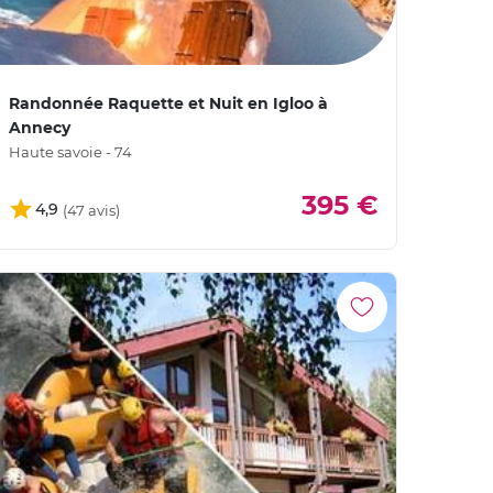
Randonnée Raquette et Nuit en Igloo à
Annecy
Haute savoie - 74
395 €
4,9