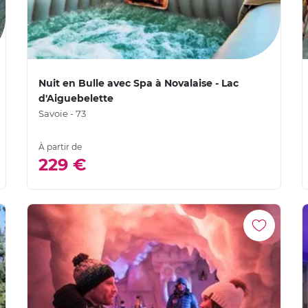
Nuit en Bulle avec Spa à Novalaise - Lac
d'Aiguebelette
Savoie - 73
À partir de
229 €