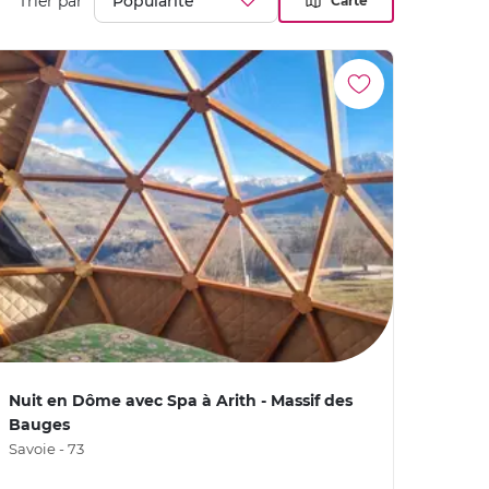
Trier par
Carte
Nuit en Dôme avec Spa à Arith - Massif des
Bauges
Savoie - 73