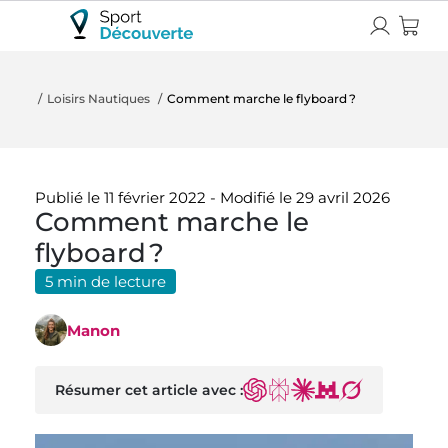
Loisirs Nautiques
Comment marche le flyboard ?
Publié le 11 février 2022
-
Modifié le 29 avril 2026
Comment marche le
flyboard ?
5 min de lecture
Manon
Résumer cet article avec :
ChatGPT
Perplexity
Claude
Mistral
Grok