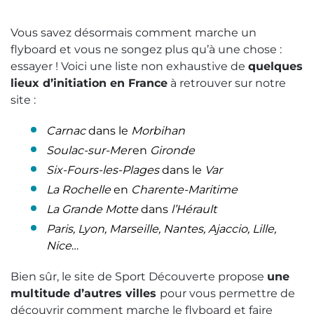
Vous savez désormais comment marche un
flyboard et vous ne songez plus qu’à une chose :
essayer ! Voici une liste non exhaustive de
quelques
lieux d’initiation en France
à retrouver sur notre
site :
Carnac
dans le
Morbihan
Soulac-sur-Mer
en
Gironde
Six-Fours-les-Plages
dans le
Var
La Rochelle
en
Charente-Maritime
La Grande Motte
dans
l’Hérault
Paris, Lyon, Marseille, Nantes, Ajaccio, Lille,
Nice
…
Bien sûr, le site de Sport Découverte propose
une
multitude d’autres villes
pour vous permettre de
découvrir comment marche le flyboard et faire