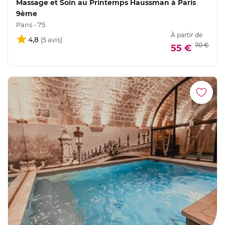
Massage et Soin au Printemps Haussman à Paris
9ème
Paris - 75
À partir de
4,8
70 €
55 €