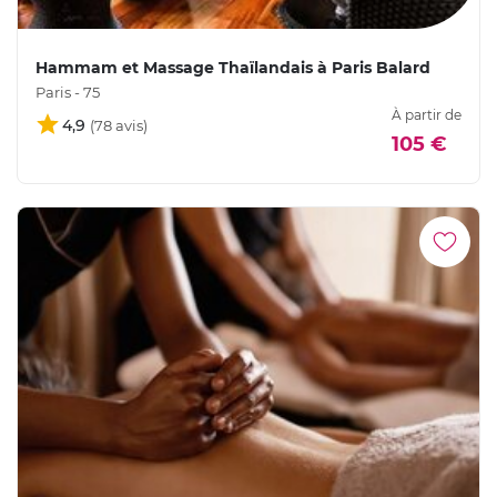
Hammam et Massage Thaïlandais à Paris Balard
Paris - 75
À partir de
4,9
105 €