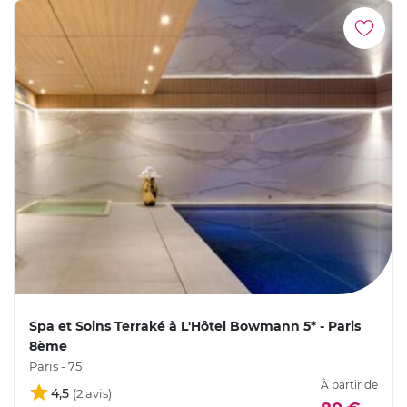
Spa et Soins Terraké à L'Hôtel Bowmann 5* - Paris
8ème
Paris - 75
À partir de
4,5