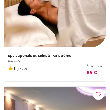
Spa Japonais et Soins à Paris 8ème
Paris - 75
À partir de
5
85 €