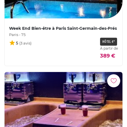
Week End Bien-être à Paris Saint-Germain-des-Prés
Paris - 75
HÔTEL 4*
5
À partir de
389 €