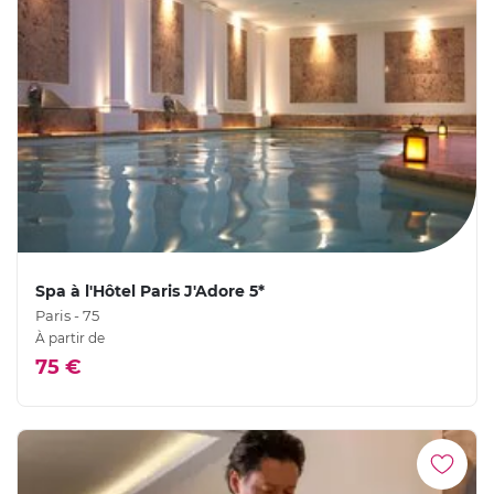
Spa à l'Hôtel Paris J'Adore 5*
Paris - 75
À partir de
75 €