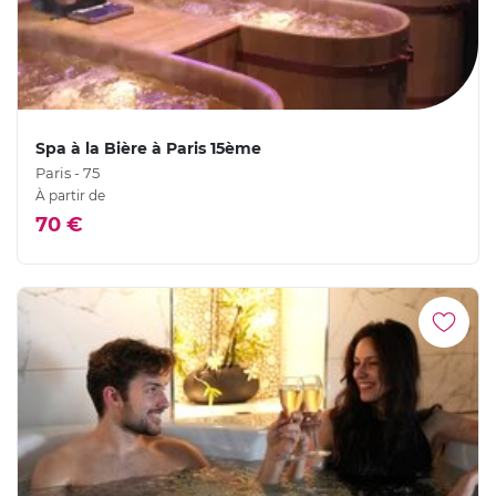
Spa à la Bière à Paris 15ème
Paris - 75
À partir de
70 €