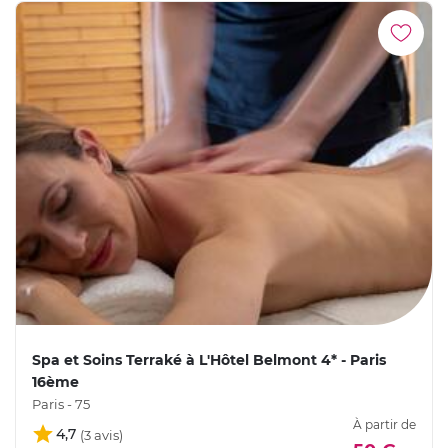
Spa et Soins Terraké à L'Hôtel Belmont 4* - Paris
16ème
Paris - 75
À partir de
4,7