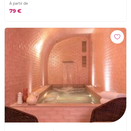
À partir de
79 €