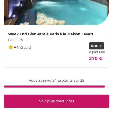
Week End Bien-être à Paris à la Maison Favart
Paris - 75
HÔTEL 4*
4,5
À partir de
270 €
Vous avez vu 24 produits sur 25
Voir plus d'activités