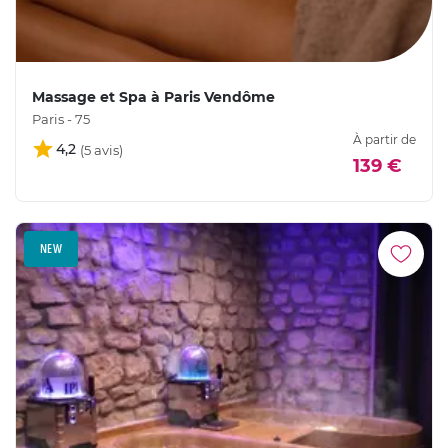
Massage et Spa à Paris Vendôme
Paris - 75
À partir de
4,2
139 €
NEW