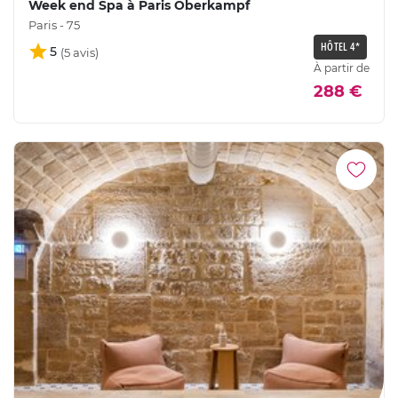
Week end Spa à Paris Oberkampf
Paris - 75
HÔTEL 4*
5
À partir de
288 €