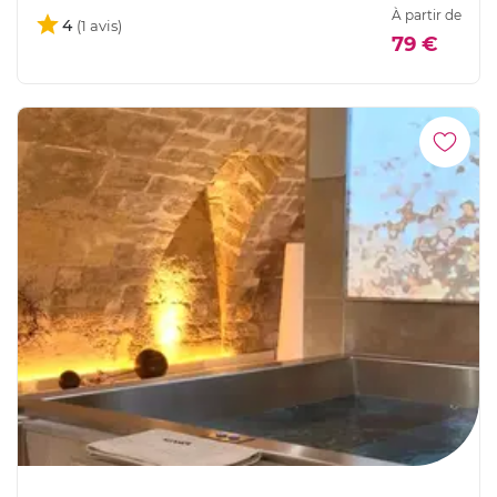
À partir de
4
79 €