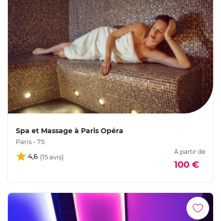
Spa et Massage à Paris Opéra
Paris - 75
À partir de
4,6
100 €