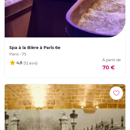
Spa à la Bière à Paris 6e
Paris - 75
À partir de
4,8
70 €