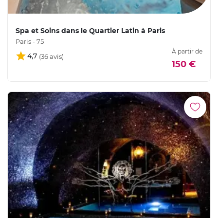
Spa et Soins dans le Quartier Latin à Paris
Paris - 75
À partir de
4,7
150 €