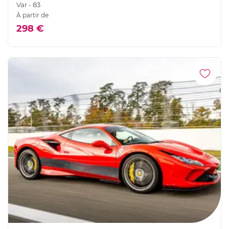
Var - 83
À partir de
298 €