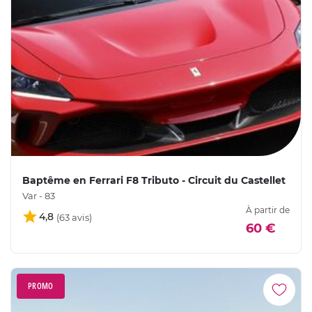
Baptême en Ferrari F8 Tributo - Circuit du Castellet
Var - 83
À partir de
4,8
60 €
PROMO