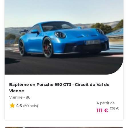
Baptême en Porsche 992 GT3 - Circuit du Val de
Vienne
Vienne - 86
À partir de
4,6
139 €
111 €