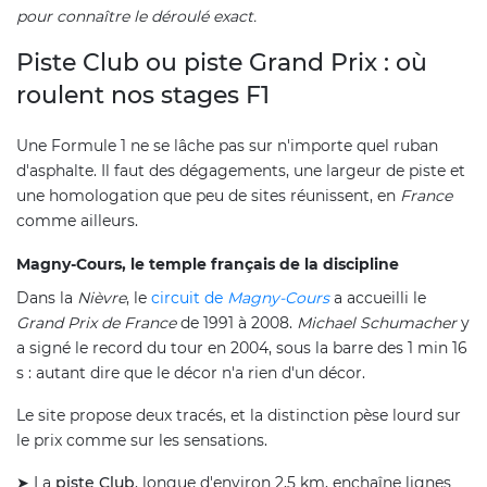
pour connaître le déroulé exact.
Piste Club ou piste Grand Prix : où
roulent nos stages F1
Une Formule 1 ne se lâche pas sur n'importe quel ruban
d'asphalte. Il faut des dégagements, une largeur de piste et
une homologation que peu de sites réunissent, en
France
comme ailleurs.
Magny-Cours, le temple français de la discipline
Dans la
Nièvre
, le
circuit de
Magny-Cours
a accueilli le
Grand Prix de France
de 1991 à 2008.
Michael Schumacher
y
a signé le record du tour en 2004, sous la barre des 1 min 16
s : autant dire que le décor n'a rien d'un décor.
Le site propose deux tracés, et la distinction pèse lourd sur
le prix comme sur les sensations.
➤ La
piste Club
, longue d'environ 2,5 km, enchaîne lignes