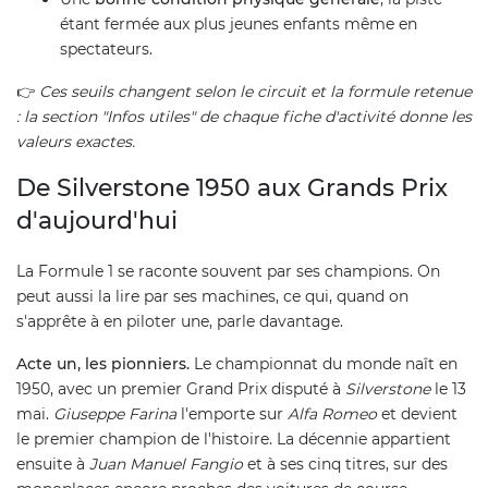
étant fermée aux plus jeunes enfants même en
spectateurs.
👉
Ces seuils changent selon le circuit et la formule retenue
: la section "Infos utiles" de chaque fiche d'activité donne les
valeurs exactes.
De Silverstone 1950 aux Grands Prix
d'aujourd'hui
La Formule 1 se raconte souvent par ses champions. On
peut aussi la lire par ses machines, ce qui, quand on
s'apprête à en piloter une, parle davantage.
Acte un, les pionniers.
Le championnat du monde naît en
1950, avec un premier Grand Prix disputé à
Silverstone
le 13
mai.
Giuseppe Farina
l'emporte sur
Alfa Romeo
et devient
le premier champion de l'histoire. La décennie appartient
ensuite à
Juan Manuel Fangio
et à ses cinq titres, sur des