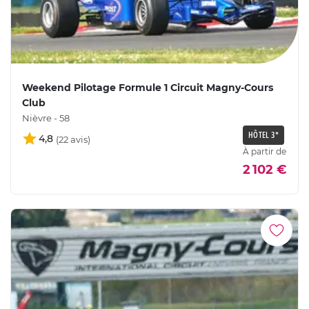
Weekend Pilotage Formule 1 Circuit Magny-Cours
Club
Nièvre - 58
HÔTEL 3*
4,8
À partir de
2 102 €