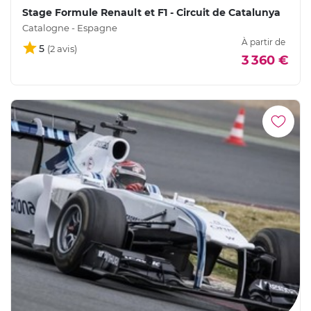
Stage Formule Renault et F1 - Circuit de Catalunya
Catalogne - Espagne
À partir de
5
3 360 €