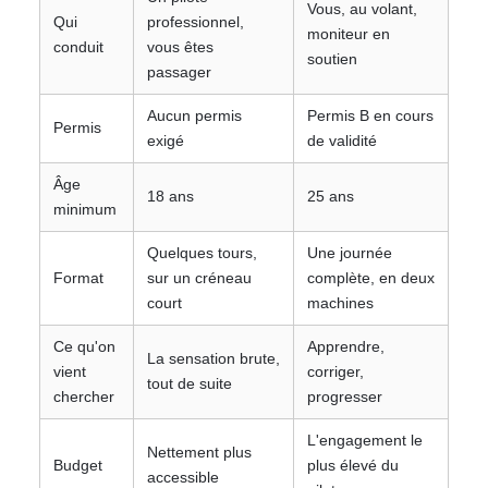
Vous, au volant,
Qui
professionnel,
moniteur en
conduit
vous êtes
soutien
passager
Aucun permis
Permis B en cours
Permis
exigé
de validité
Âge
18 ans
25 ans
minimum
Quelques tours,
Une journée
Format
sur un créneau
complète, en deux
court
machines
Ce qu'on
Apprendre,
La sensation brute,
vient
corriger,
tout de suite
chercher
progresser
L'engagement le
Nettement plus
Budget
plus élevé du
accessible