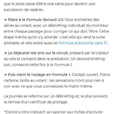
que la piste cesse d'être une carte pour devenir une
succession de repères.
➜
Place à la
Formule Renault 2.0
.
Vous enchaînez des
séries au volant, avec un débriefing individuel du moniteur
entre chaque passage pour corriger ce qui doit l'être. Cette
étape mérite qu'on s'y attarde : c'est elle qui rend la suite
pilotable, et elle existe aussi en
formule autonome, sans F1
.
➜
Le déjeuner est pris sur le circuit
, préparé par le traiteur
du site et compris dans la prestation. Un second briefing
suit, consacré cette fois à la
Formule 1
.
➜
Puis vient le roulage en Formule 1.
Cockpit ouvert, freins
carbone, boîte au volant : les sensations n'ont plus rien à
voir avec ce que vous connaissiez le matin même.
La journée se referme sur un débriefing et, le plus souvent,
la remise d'un certificat de pilotage.
*
Donné à titre indicatif, se reporter aux fiches d'activité