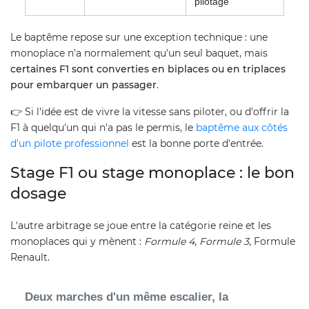
pilotage
Le baptême repose sur une exception technique : une
monoplace n'a normalement qu'un seul baquet, mais
certaines F1 sont converties en biplaces ou en triplaces
pour embarquer un passager
.
👉 Si l'idée est de vivre la vitesse sans piloter, ou d'offrir la
F1 à quelqu'un qui n'a pas le permis, le
baptême aux côtés
d'un pilote professionnel
est la bonne porte d'entrée.
Stage F1 ou stage monoplace : le bon
dosage
L'autre arbitrage se joue entre la catégorie reine et les
monoplaces qui y mènent :
Formule 4
,
Formule 3
, Formule
Renault.
Deux marches d'un même escalier, la