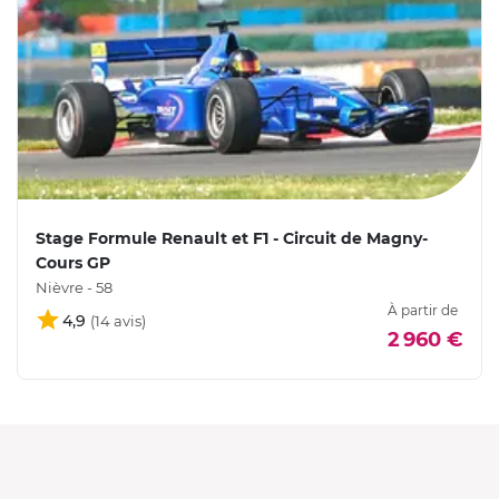
Stage Formule Renault et F1 - Circuit de Magny-
Cours GP
Nièvre - 58
À partir de
4,9
2 960 €