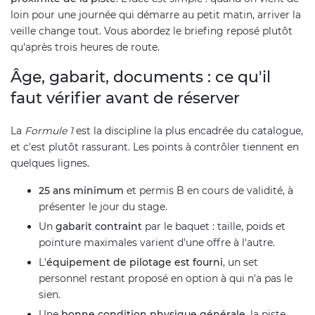
loin pour une journée qui démarre au petit matin, arriver la
veille change tout. Vous abordez le briefing reposé plutôt
qu'après trois heures de route.
Âge, gabarit, documents : ce qu'il
faut vérifier avant de réserver
La
Formule 1
est la discipline la plus encadrée du catalogue,
et c'est plutôt rassurant. Les points à contrôler tiennent en
quelques lignes.
25 ans minimum
et permis B en cours de validité, à
présenter le jour du stage.
Un
gabarit contraint
par le baquet : taille, poids et
pointure maximales varient d'une offre à l'autre.
L'
équipement de pilotage est fourni
, un set
personnel restant proposé en option à qui n'a pas le
sien.
Une
bonne condition physique générale
, la piste