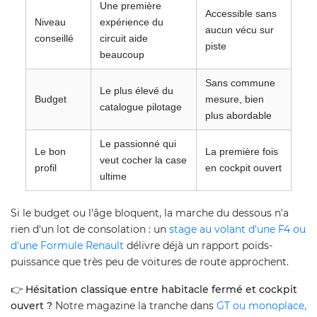
Une première
Accessible sans
Niveau
expérience du
aucun vécu sur
conseillé
circuit aide
piste
beaucoup
Sans commune
Le plus élevé du
Budget
mesure, bien
catalogue pilotage
plus abordable
Le passionné qui
Le bon
La première fois
veut cocher la case
profil
en cockpit ouvert
ultime
Si le budget ou l'âge bloquent, la marche du dessous n'a
rien d'un lot de consolation : un
stage au volant d'une F4 ou
d'une Formule Renault
délivre déjà un rapport poids-
puissance que très peu de voitures de route approchent.
👉
Hésitation classique entre habitacle fermé et cockpit
ouvert ?
Notre magazine la tranche dans
GT ou monoplace,