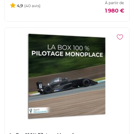
À partir de
4,9
1 980 €