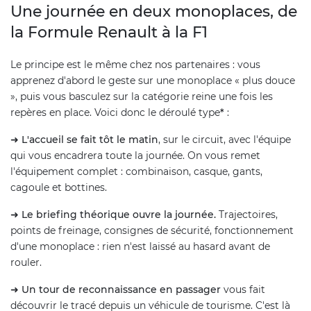
Une journée en deux monoplaces, de
la Formule Renault à la F1
Le principe est le même chez nos partenaires : vous
apprenez d'abord le geste sur une monoplace « plus douce
», puis vous basculez sur la catégorie reine une fois les
repères en place. Voici donc le déroulé type
*
:
➜
L'accueil se fait tôt le matin
, sur le circuit, avec l'équipe
qui vous encadrera toute la journée. On vous remet
l'équipement complet : combinaison, casque, gants,
cagoule et bottines.
➜
Le briefing théorique ouvre la journée.
Trajectoires,
points de freinage, consignes de sécurité, fonctionnement
d'une monoplace : rien n'est laissé au hasard avant de
rouler.
➜
Un tour de reconnaissance en passager
vous fait
découvrir le tracé depuis un véhicule de tourisme. C'est là