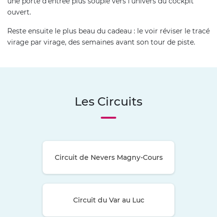
une porte d'entrée plus souple vers l'univers du cockpit
ouvert.
Reste ensuite le plus beau du cadeau : le voir réviser le tracé
virage par virage, des semaines avant son tour de piste.
Les Circuits
Circuit de Nevers Magny-Cours
Circuit du Var au Luc