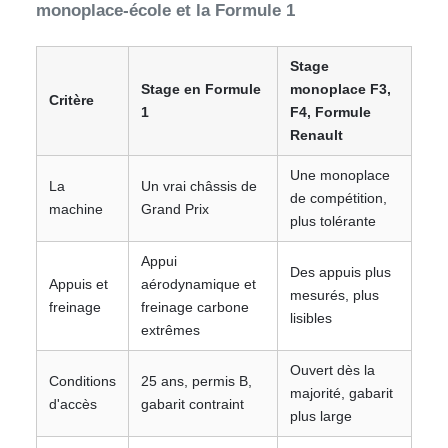
monoplace-école et la Formule 1
Stage
Stage en Formule
monoplace F3,
Critère
1
F4, Formule
Renault
Une monoplace
La
Un vrai châssis de
de compétition,
machine
Grand Prix
plus tolérante
Appui
Des appuis plus
Appuis et
aérodynamique et
mesurés, plus
freinage
freinage carbone
lisibles
extrêmes
Ouvert dès la
Conditions
25 ans, permis B,
majorité, gabarit
d'accès
gabarit contraint
plus large