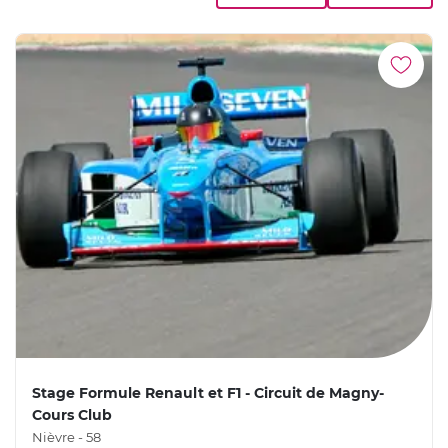
Grand Prix
, aux mains de moniteurs professionnels.
Stage Formule Renault et F1 - Circuit de Magny-
Cours Club
Nièvre - 58