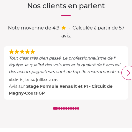
Nos clients en parlent
Note moyenne de 4,9
-
Calculée à partir de 57
avis.
Tout c'est très bien passé. Le professionnalisme de l'
équipe, la qualité des voitures et la qualité de l' accueil
des accompagnateurs sont au top. Je recommande a
tous les passionnés.
alain b., le 24 juillet 2026
Avis sur
Stage Formule Renault et F1 - Circuit de
Magny-Cours GP