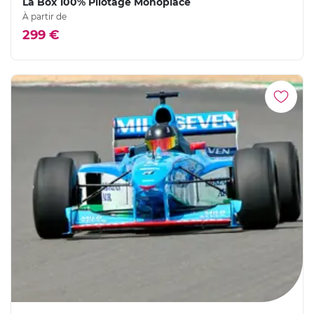
La Box 100% Pilotage Monoplace
À partir de
299 €