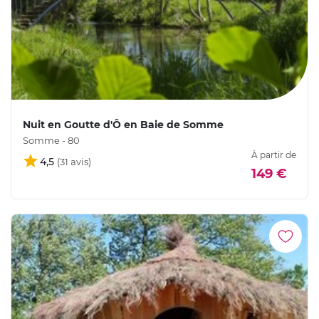
Nuit en Goutte d'Ô en Baie de Somme
Somme - 80
À partir de
4,5
149 €