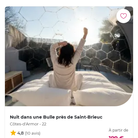
Nuit dans une Bulle près de Saint-Brieuc
Côtes-d'Armor - 22
À partir de
4,8