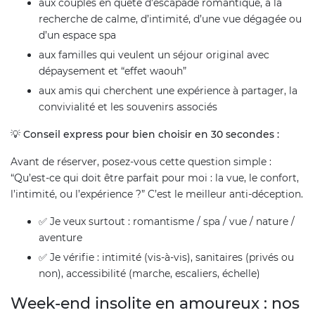
aux couples en quête d’escapade romantique, à la
recherche de calme, d’intimité, d’une vue dégagée ou
d’un espace spa
aux familles qui veulent un séjour original avec
dépaysement et “effet waouh”
aux amis qui cherchent une expérience à partager, la
convivialité et les souvenirs associés
💡 Conseil express pour bien choisir en 30 secondes :
Avant de réserver, posez-vous cette question simple :
“Qu’est-ce qui doit être parfait pour moi : la vue, le confort,
l’intimité, ou l’expérience ?” C’est le meilleur anti-déception.
✅ Je veux surtout : romantisme / spa / vue / nature /
aventure
✅ Je vérifie : intimité (vis-à-vis), sanitaires (privés ou
non), accessibilité (marche, escaliers, échelle)
Week-end insolite en amoureux : nos