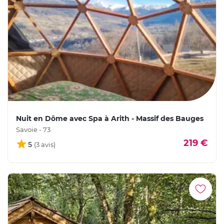
Nuit en Dôme avec Spa à Arith - Massif des Bauges
Savoie - 73
219 €
5