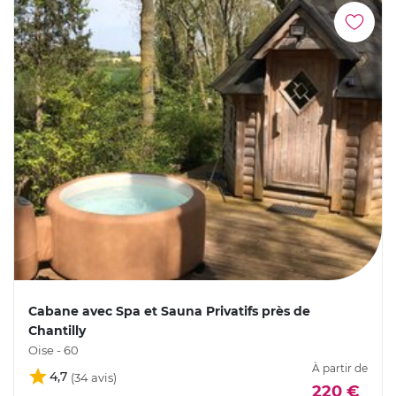
Cabane avec Spa et Sauna Privatifs près de
Chantilly
Oise - 60
À partir de
4,7
220 €