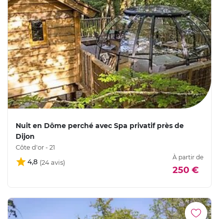
Nuit en Dôme perché avec Spa privatif près de
Dijon
Côte d'or - 21
À partir de
4,8
250 €