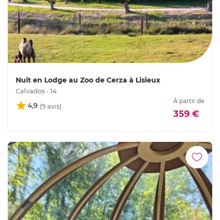
Nuit en Lodge au Zoo de Cerza à Lisieux
Calvados - 14
À partir de
4,9
359 €