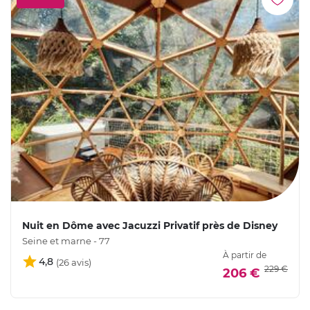
Nuit en Dôme avec Jacuzzi Privatif près de Disney
Seine et marne - 77
À partir de
4,8
229 €
206 €