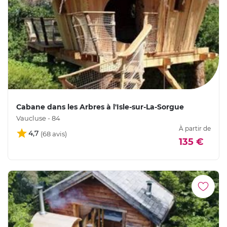
Cabane dans les Arbres à l'Isle-sur-La-Sorgue
Vaucluse - 84
À partir de
4,7
135 €