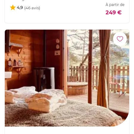
À partir de
4,9
249 €