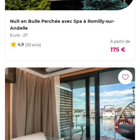
Nuit en Bulle Perchée avec Spa à Romilly-sur-
Andelle
Eure - 27
À partir de
4,9
175 €