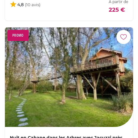
À partir de
4,8
225 €
PROMO
Nuit en Cabane dans les Arbres avec Jacuzzi près