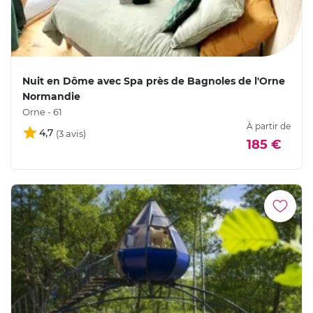
Nuit en Dôme avec Spa près de Bagnoles de l'Orne
Normandie
Orne - 61
À partir de
4,7
185 €