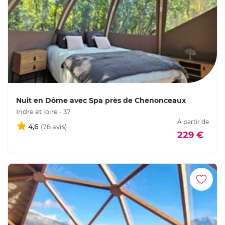
Nuit en Dôme avec Spa près de Chenonceaux
Indre et loire - 37
À partir de
4,6
229 €