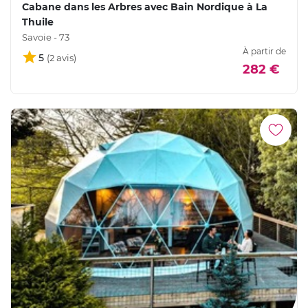
Cabane dans les Arbres avec Bain Nordique à La
Thuile
Savoie - 73
À partir de
5
282 €