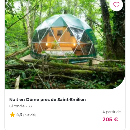
Nuit en Dôme près de Saint-Emilion
Gironde - 33
À partir de
4,3
205 €