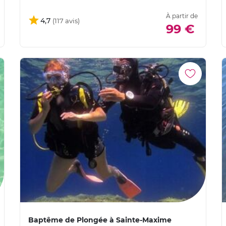
À partir de
4,7
99 €
Baptême de Plongée à Sainte-Maxime