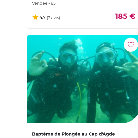
Vendée - 85
185 €
4,7
Baptême de Plongée au Cap d'Agde