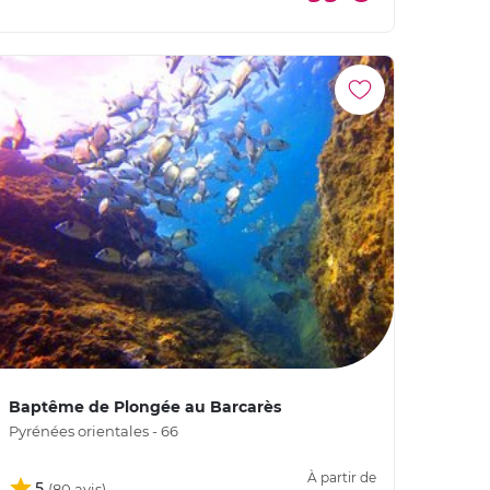
Baptême de Plongée au Barcarès
Pyrénées orientales - 66
À partir de
5