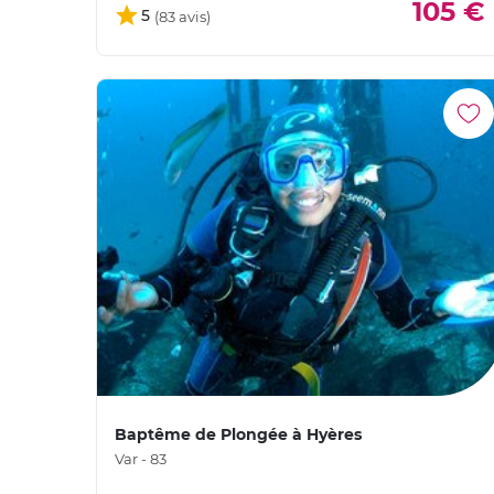
105 €
5
Baptême de Plongée à Hyères
Var - 83