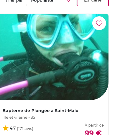
Trier par
Carte
Baptême de Plongée à Saint-Malo
Ille et vilaine - 35
À partir de
4,7
99 €