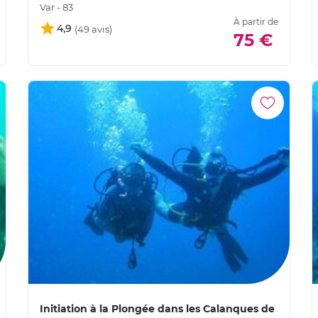
Var - 83
À partir de
4,9
75 €
Initiation à la Plongée dans les Calanques de