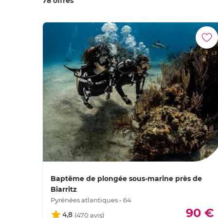
78 offres
Baptême de plongée sous-marine près de
Biarritz
Pyrénées atlantiques - 64
90 €
4,8