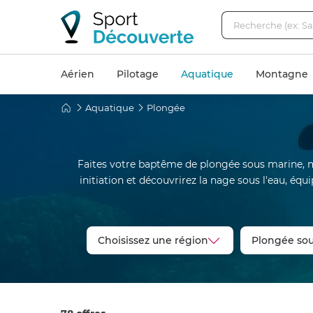
Aérien
Pilotage
Aquatique
Montagne
Aquatique
Plongée
Faites votre baptême de plongée sous marine, ma
initiation et découvrirez la nage sous l'eau, éq