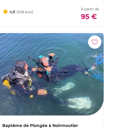
À partir de
4,8
95 €
Baptême de Plongée à Noirmoutier