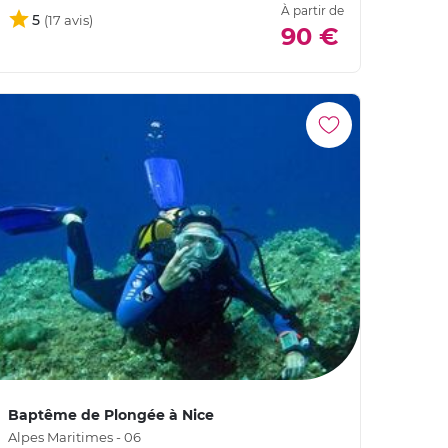
À partir de
5
90 €
Baptême de Plongée à Nice
Alpes Maritimes - 06