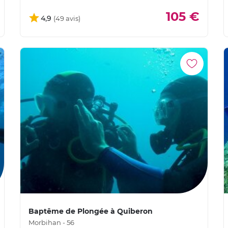
105 €
4,9
Baptême de Plongée à Quiberon
Morbihan - 56