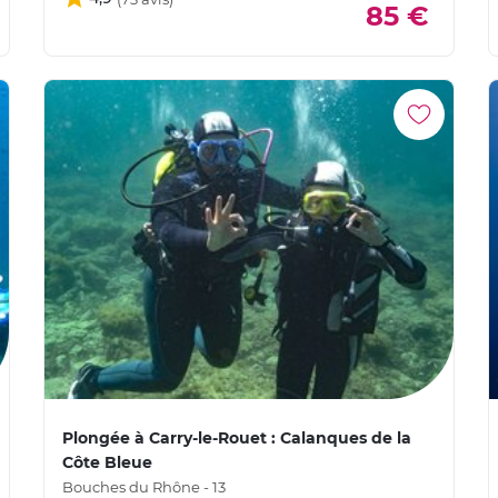
85 €
Plongée à Carry-le-Rouet : Calanques de la
Côte Bleue
Bouches du Rhône - 13