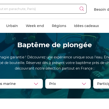
Besoin d
Urbain
Week end
Régions
Idées cadeaux
Baptême de plongée
gie garantie ! Découvrez une expérience unique sous l'eau. Enc
uipé de bouteille. Réservez dès à présent votre baptême près de 
découvrant notre sélection partout en France :