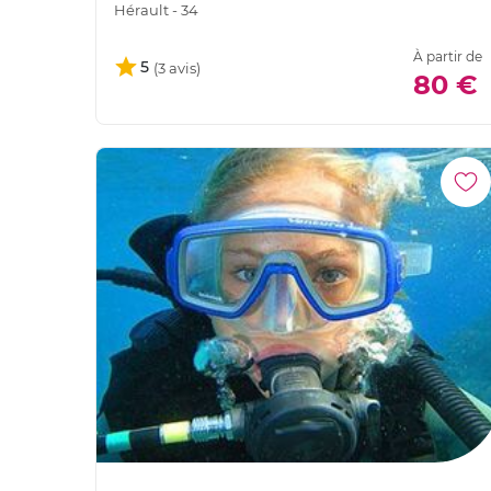
Hérault - 34
À partir de
5
80 €