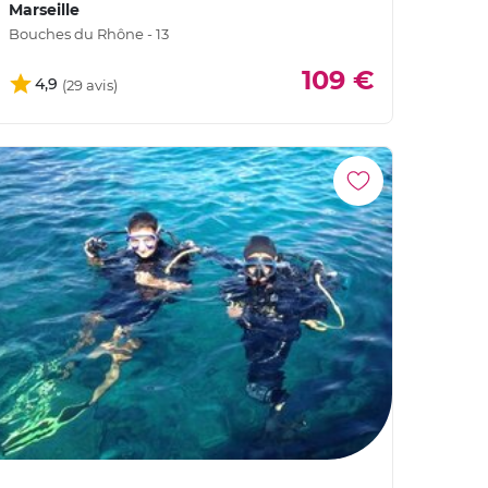
Marseille
Bouches du Rhône - 13
109 €
4,9