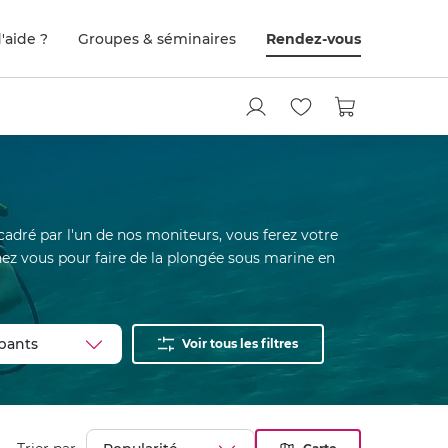
'aide ?
Groupes & séminaires
Rendez-vous
adré par l'un de nos moniteurs, vous ferez votre
chez vous pour faire de la plongée sous marine en
Voir tous les filtres