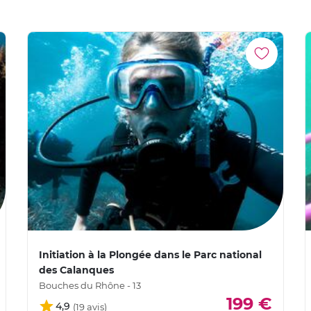
Initiation à la Plongée dans le Parc national
des Calanques
Bouches du Rhône - 13
199 €
4,9