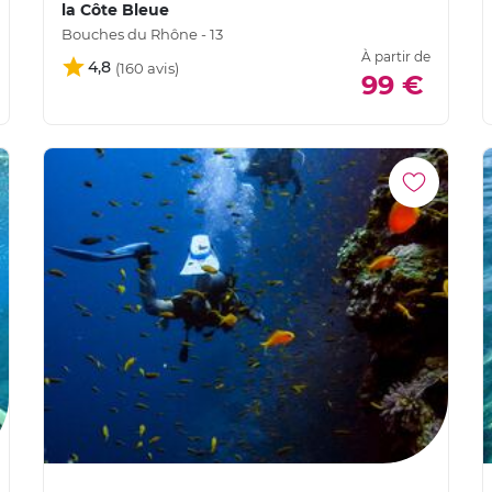
la Côte Bleue
Bouches du Rhône - 13
À partir de
4,8
99 €