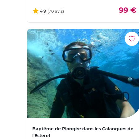
99 €
4,9
Baptême de Plongée dans les Calanques de
l'Estérel