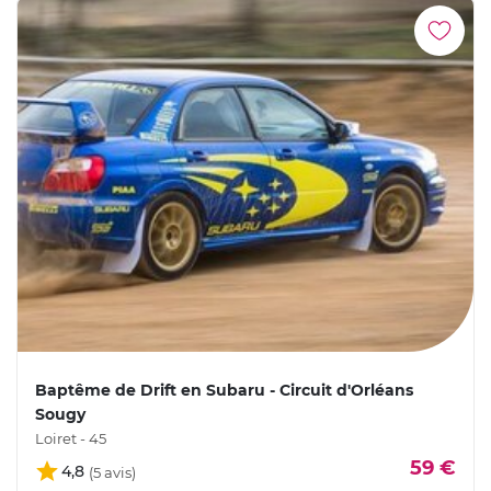
Baptême de Drift en Subaru - Circuit d'Orléans
Sougy
Loiret - 45
59 €
4,8