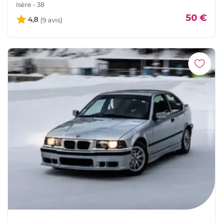
Isère - 38
50 €
4,8