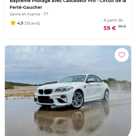
Baptême Pilotage avec Cascadeur Pro - Circuit de la
Ferté-Gaucher
Seine et marne - 77
À partir de
4,9
99 €
59 €