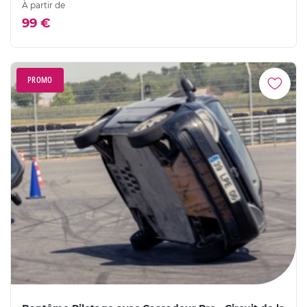
À partir de
99 €
PROMO