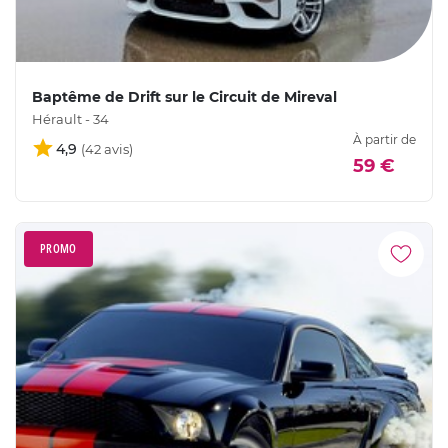
Baptême de Drift sur le Circuit de Mireval
Hérault - 34
À partir de
4,9
59 €
PROMO