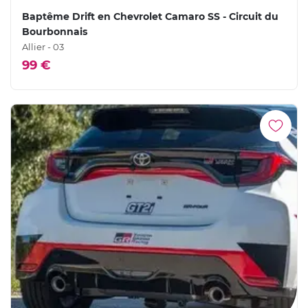
Baptême Drift en Chevrolet Camaro SS - Circuit du
Bourbonnais
Allier - 03
99 €