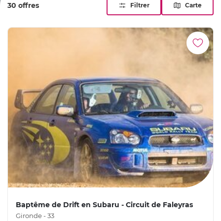
30 offres
Filtrer
Carte
plaît autant aux passionnés de sport automobile qu'à ceux
qui veulent goûter une fois au grand frisson.
Baptême de Drift en Subaru - Circuit de Faleyras
Gironde - 33