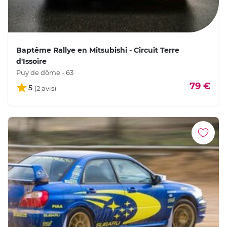
Baptême Rallye en Mitsubishi - Circuit Terre
d'Issoire
Puy de dôme - 63
79 €
5