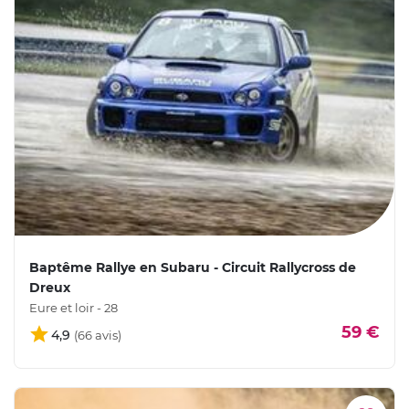
Baptême Rallye en Subaru - Circuit Rallycross de
Dreux
Eure et loir - 28
59 €
4,9