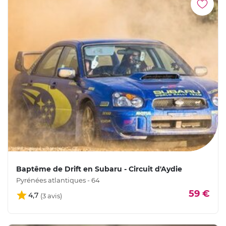
Baptême de Drift en Subaru - Circuit d'Aydie
Pyrénées atlantiques - 64
59 €
4,7