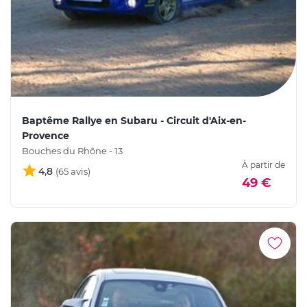
Baptême Rallye en Subaru - Circuit d'Aix-en-
Provence
Bouches du Rhône - 13
À partir de
4,8
49 €