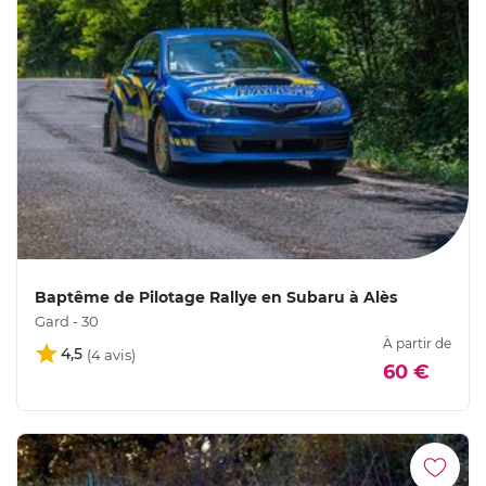
Baptême de Pilotage Rallye en Subaru à Alès
Gard - 30
À partir de
4,5
60 €