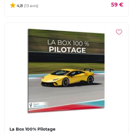
59 €
4,8
La Box 100% Pilotage