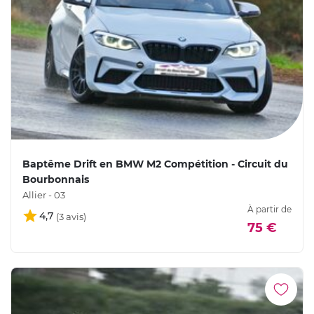
Baptême Drift en BMW M2 Compétition - Circuit du
Bourbonnais
Allier - 03
À partir de
4,7
75 €