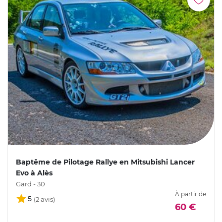
Baptême de Pilotage Rallye en Mitsubishi Lancer
Evo à Alès
Gard - 30
À partir de
5
60 €