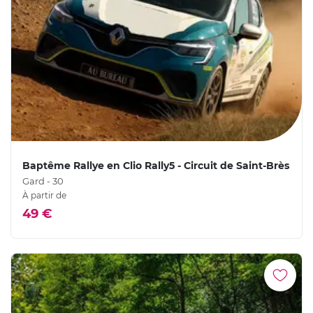
Baptême Rallye en Clio Rally5 - Circuit de Saint-Brès
Gard - 30
À partir de
49 €