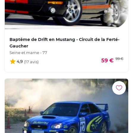
Baptême de Drift en Mustang - Circuit de la Ferté-
Gaucher
Seine et marne - 77
99 €
59 €
4,9