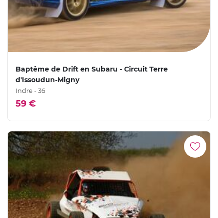
Baptême de Drift en Subaru - Circuit Terre
d'Issoudun-Migny
Indre - 36
59 €