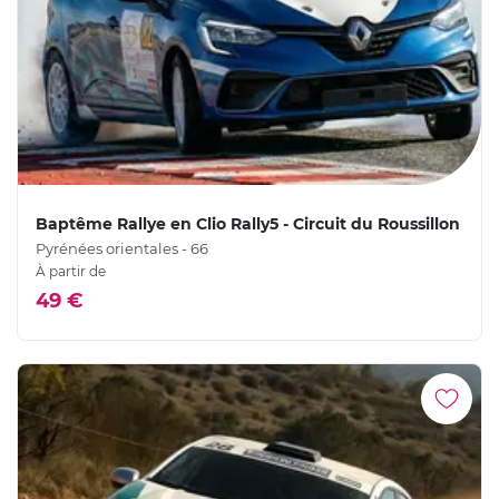
Baptême Rallye en Clio Rally5 - Circuit du Roussillon
Pyrénées orientales - 66
À partir de
49 €