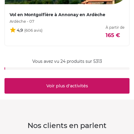
Vol en Montgolfière à Annonay en Ardèche
Ardèche - 07
À partir de
4,9
165 €
Vous avez vu 24 produits sur 5313
Voir plus d'activités
Nos clients en parlent