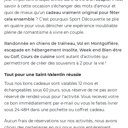
savoir à cette occasion s'échanger des mots d'amour et
quoi de mieux qu'un
cadeau vraiment original pour fêter
cela ensemble
? C'est pourquoi Sport Découverte se plie
en quatre pour vous dénicher une expérience inoubliable
pleine de romantisme à vivre en couple.
Randonnée en chiens de traîneau
,
Vol en Montgolfière
,
escapade en hébergement Insolite
,
Week end Bien-être
ou Golf
,
Cours de cuisine
sont autant d’activités qui
permettront de créer des souvenirs à 2 pour la vie !
Tout pour une Saint-Valentin réussie
Tous nos bons cadeaux sont valables 12 mois et
échangeables sous 60 jours, sous réserve de ne pas avoir
réservé de rendez-vous pour l'activité. Vous recevez votre
ce bon immédiatement par e-mail ou vous le faites livrer
sous 24-48H dans une pochette ou coffret cadeau.
Aucun frais de réservations sur nos activités, nous avons
choisi des partenaires en qui nous avons entièrement