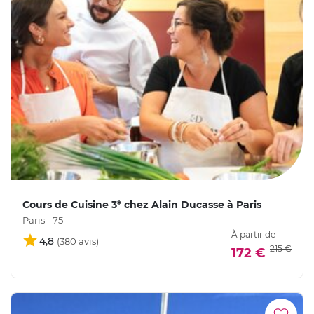
Cours de Cuisine 3* chez Alain Ducasse à Paris
Paris - 75
À partir de
4,8
215 €
172 €