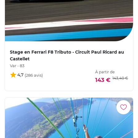
Stage en Ferrari F8 Tributo - Circuit Paul Ricard au
Castellet
Var - 83
À partir de
4,7
143,40 €
143 €