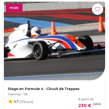
PROMO
Stage en Formule 4 - Circuit de Trappes
Yvelines - 78
À partir de
4,7
329 €
230 €