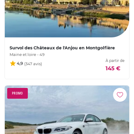
Survol des Châteaux de l'Anjou en Montgolfière
Maine et loire - 49
À partir de
4,9
145 €
PROMO