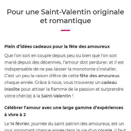
Pour une Saint-Valentin originale
et romantique
Plein d’idées cadeaux pour la fête des amoureux
Que l'on soit en couple depuis peu ou bien que l'on soit
marié depuis des décennies, l'amour doit perdurer, et il est
indispensable de ne pas laisser la monotonie s’installer.
C'est un peu la raison d'être de cette
fête des amoureux
chaque année. Grâce à nous, vous trouverez un
cadeau
insolite
pour attiser la flamme de la passion et surprendre
votre chéri(e) à la
Saint-Valentin
!
Célébrer l’amour avec une large gamme d’expériences
à vivre à 2
Le
14 février
, journée du saint patron des amoureux, est un
jour important chaque année dans la vie d'un
couple
, il faut