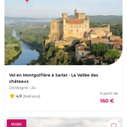
Vol en Montgolfière à Sarlat - La Vallée des
châteaux
Dordogne - 24
À partir de
4,9
160 €
PROMO