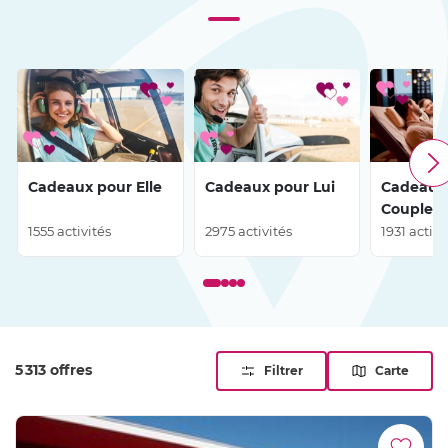
Cadeaux pour Elle
Cadeaux pour Lui
Cadeaux
Couple
1555 activités
2975 activités
1931 activi
5 313 offres
Filtrer
Carte