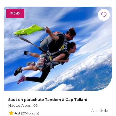
PROMO
Saut en parachute Tandem à Gap Tallard
Hautes Alpes - 05
À partir de
4,9