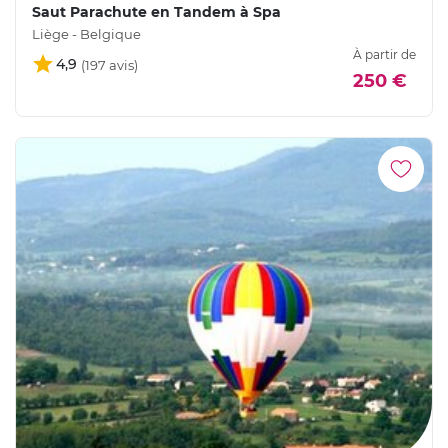
Saut Parachute en Tandem à Spa
Liège - Belgique
À partir de
4,9
250 €