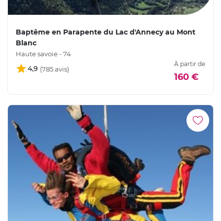
Baptême en Parapente du Lac d'Annecy au Mont
Blanc
Haute savoie - 74
À partir de
4,9
160 €