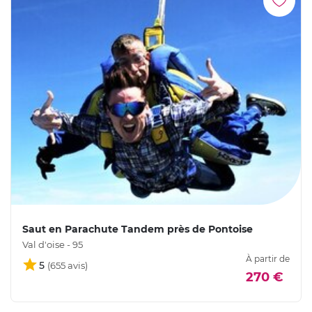
Saut en Parachute Tandem près de Pontoise
Val d'oise - 95
À partir de
5
270 €