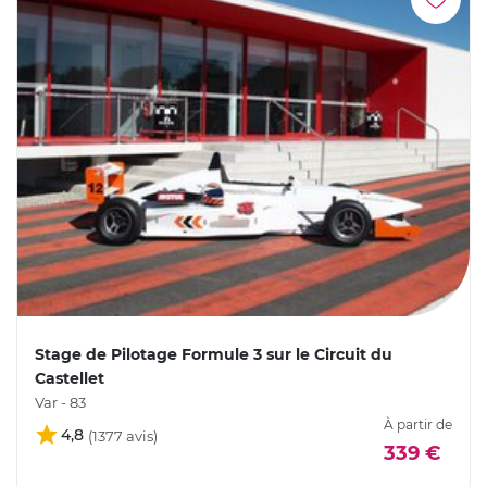
Stage de Pilotage Formule 3 sur le Circuit du
Castellet
Var - 83
À partir de
4,8
339 €