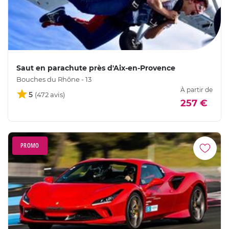
Saut en parachute près d'Aix-en-Provence
Bouches du Rhône - 13
À partir de
5
257 €
PROMO