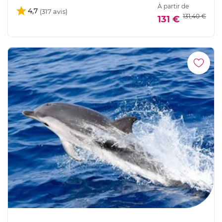
À partir de
4,7
131,40 €
131 €