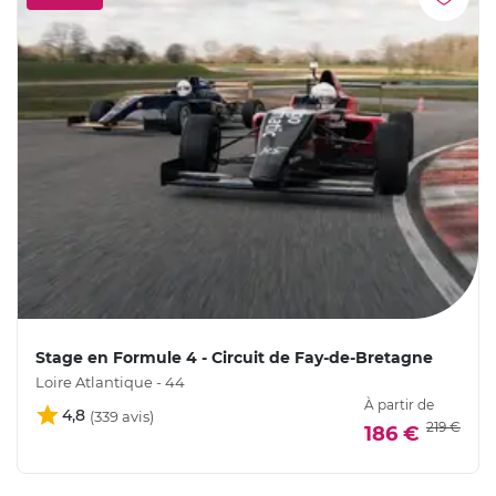
Stage en Formule 4 - Circuit de Fay-de-Bretagne
Loire Atlantique - 44
À partir de
4,8
219 €
186 €