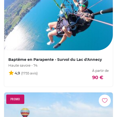
Baptême en Parapente - Survol du Lac d'Annecy
Haute savoie - 74
À partir de
4,9
90 €
PROMO