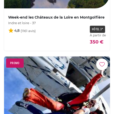
Week-end les Châteaux de la Loire en Montgolfière
Indre et loire - 37
HÔTEL 3*
4,8
À partir de
350 €
PROMO