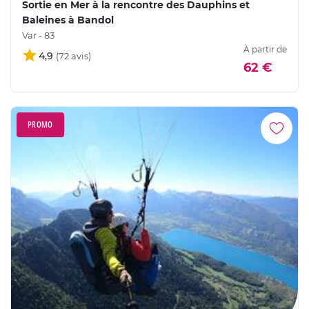
Sortie en Mer à la rencontre des Dauphins et
Baleines à Bandol
Var - 83
À partir de
4,9
62 €
PROMO