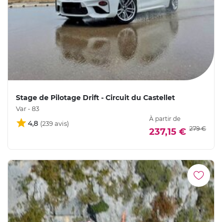
Stage de Pilotage Drift - Circuit du Castellet
Var - 83
À partir de
4,8
279 €
237,15 €