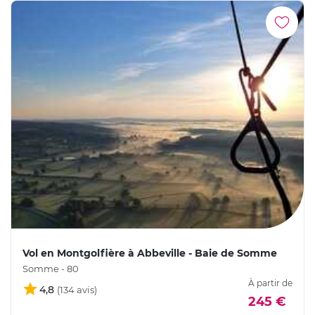
Vol en Montgolfière à Abbeville - Baie de Somme
Somme - 80
À partir de
4,8
245 €