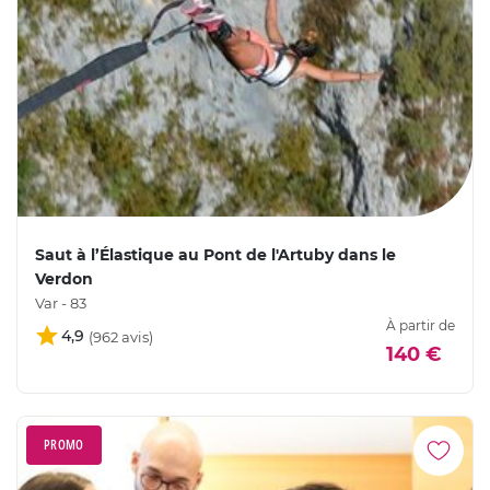
Saut à l’Élastique au Pont de l'Artuby dans le
Verdon
Var - 83
À partir de
4,9
140 €
PROMO