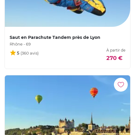
Saut en Parachute Tandem près de Lyon
Rhône - 69
À partir de
5
270 €