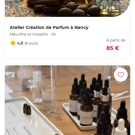
Atelier Création de Parfum à Nancy
Meurthe et moselle - 54
À partir de
4,8
85 €