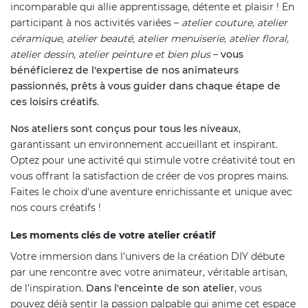
incomparable qui allie apprentissage, détente et plaisir ! En
participant à nos activités variées –
atelier couture, atelier
céramique, atelier beauté, atelier menuiserie, atelier floral,
atelier dessin, atelier peinture et bien plus
–
vous
bénéficierez de l'expertise de nos animateurs
passionnés, prêts à vous guider dans chaque étape de
ces loisirs créatifs
.
Nos ateliers sont conçus pour tous les niveaux
,
garantissant un environnement accueillant et inspirant.
Optez pour une activité qui stimule votre créativité tout en
vous offrant la satisfaction de créer de vos propres mains.
Faites le choix d'une aventure enrichissante et unique avec
nos cours créatifs !
Les moments clés de votre atelier créatif
Votre immersion dans l'univers de la création DIY débute
par une rencontre avec votre animateur, véritable artisan,
de l'inspiration.
Dans l'enceinte de son atelier
, vous
pouvez déjà sentir la passion palpable qui anime cet espace