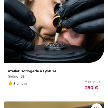
Atelier Horlogerie à Lyon 2e
Rhône - 69
À partir de
5
290 €