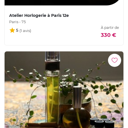
Atelier Horlogerie à Paris 12e
Paris - 75
À partir de
5
330 €