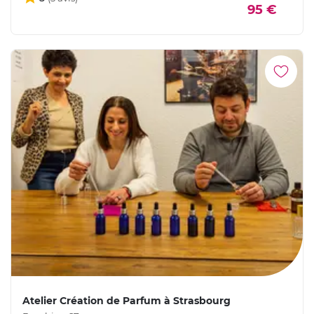
95 €
Atelier Création de Parfum à Strasbourg