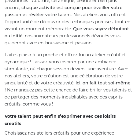
passionnés ! Couture, céramique, beauté et bien plus
encore,
chaque activité est conçue pour éveiller votre
passion et révéler votre talent
. Nos ateliers vous offrent
l'opportunité de découvrir des techniques précises, tout en
vivant un moment mémorable.
Que vous soyez débutant
ou initié
, nos animateurs professionnels dévoués vous
guideront avec enthousiasme et passion.
Faites plaisir à un proche et offrez-lui un atelier créatif et
dynamique ! Laissez-vous inspirer par une ambiance
stimulante, où chaque session devient une aventure. Avec
nos ateliers, votre création est une célébration de votre
singularité et de votre créativité.
Ici, on fait tout soi-même
!
Ne manquez pas cette chance de faire briller vos talents et
de partager des moments inoubliables avec des esprits
créatifs, comme vous !
Votre talent peut enfin s’exprimer avec ces loisirs
créatifs
Choisissez nos ateliers créatifs pour une expérience