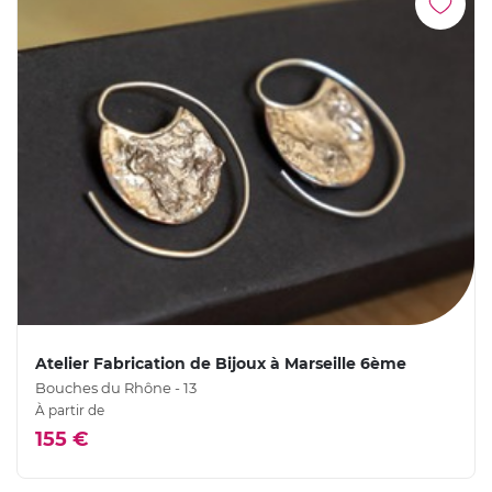
Atelier Fabrication de Bijoux à Marseille 6ème
Bouches du Rhône - 13
À partir de
155 €