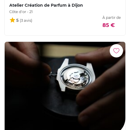
Atelier Création de Parfum à Dijon
Côte d'or - 21
À partir de
5
85 €