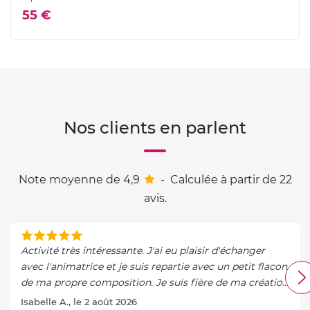
55 €
Nos clients en parlent
Note moyenne de 4,9
-
Calculée à partir de 22
avis.
Activité très intéressante. J'ai eu plaisir d'échanger
avec l'animatrice et je suis repartie avec un petit flacon
de ma propre composition. Je suis fière de ma création
!!
Isabelle A., le 2 août 2026