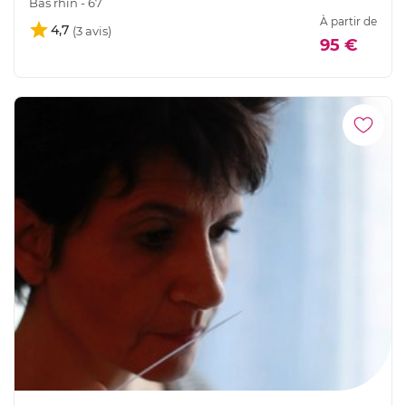
Bas rhin - 67
À partir de
4,7
95 €