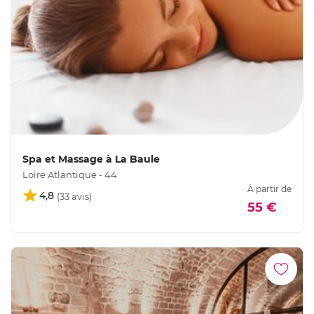
Spa et Massage à La Baule
Loire Atlantique - 44
À partir de
4,8
55 €