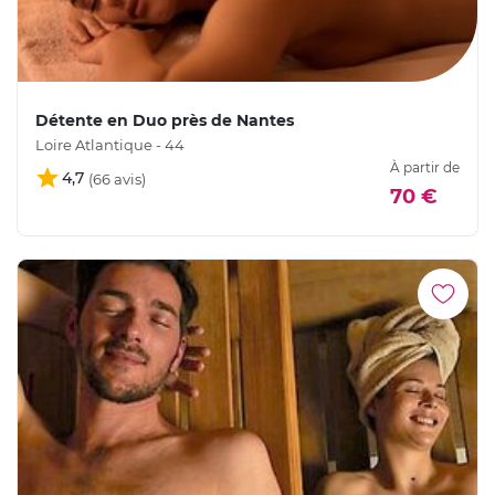
Détente en Duo près de Nantes
Loire Atlantique - 44
À partir de
4,7
70 €