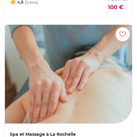
4,8
100 €
Spa et Massage à La Rochelle