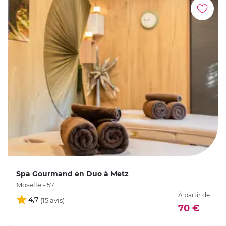
Spa Gourmand en Duo à Metz
Moselle - 57
À partir de
4,7
70 €