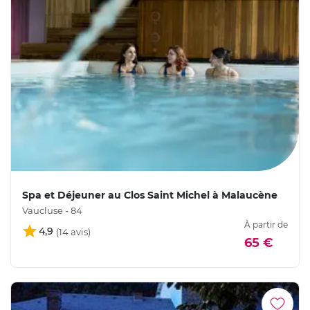
Spa et Déjeuner au Clos Saint Michel à Malaucène
Vaucluse - 84
À partir de
4,9
65 €