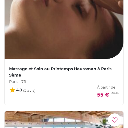
Massage et Soin au Printemps Haussman à Paris
9ème
Paris - 75
À partir de
4,8
70 €
55 €