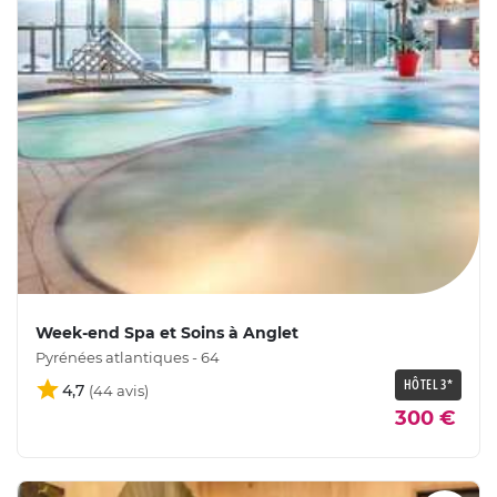
Week-end Spa et Soins à Anglet
Pyrénées atlantiques - 64
HÔTEL 3*
4,7
300 €