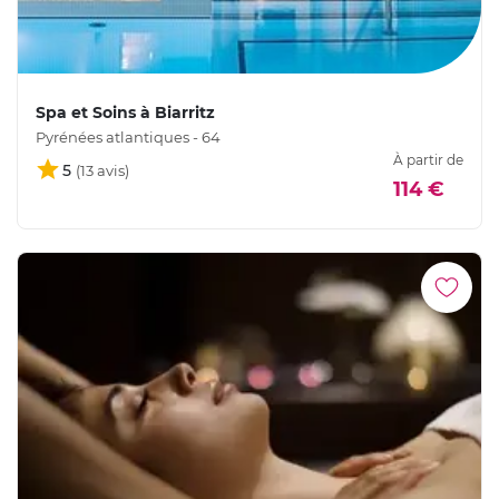
Spa et Soins à Biarritz
Pyrénées atlantiques - 64
À partir de
5
114 €