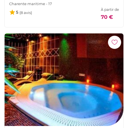
Charente maritime - 17
À partir de
5
70 €