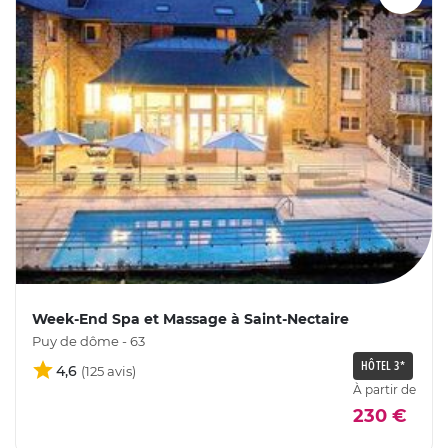
Week-End Spa et Massage à Saint-Nectaire
Puy de dôme - 63
HÔTEL 3*
4,6
À partir de
230 €