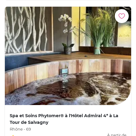
Spa et Soins Phytomer® à l'Hôtel Admiral 4* à La
Tour de Salvagny
Rhône - 69
À partir de