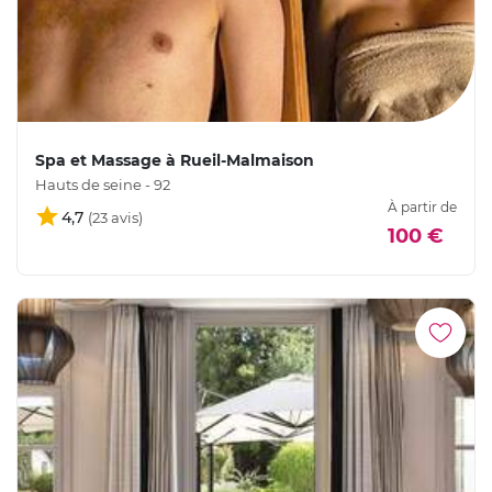
Spa et Massage à Rueil-Malmaison
Hauts de seine - 92
À partir de
4,7
100 €