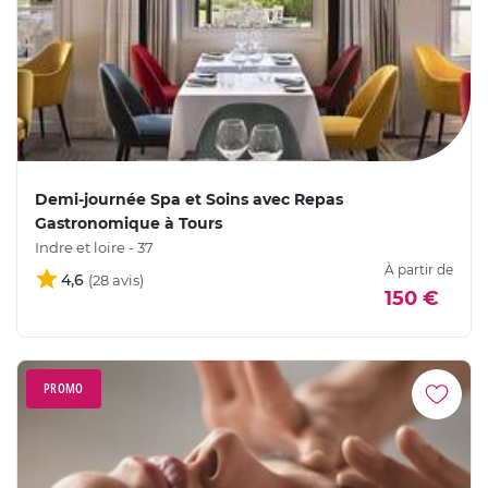
Demi-journée Spa et Soins avec Repas
Gastronomique à Tours
Indre et loire - 37
À partir de
4,6
150 €
PROMO