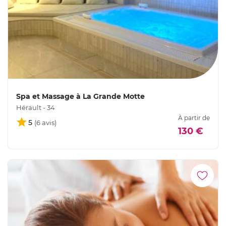
Spa et Massage à La Grande Motte
Hérault - 34
À partir de
5
130 €