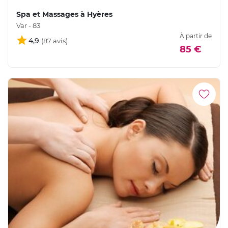
Spa et Massages à Hyères
Var - 83
À partir de
4,9
85 €