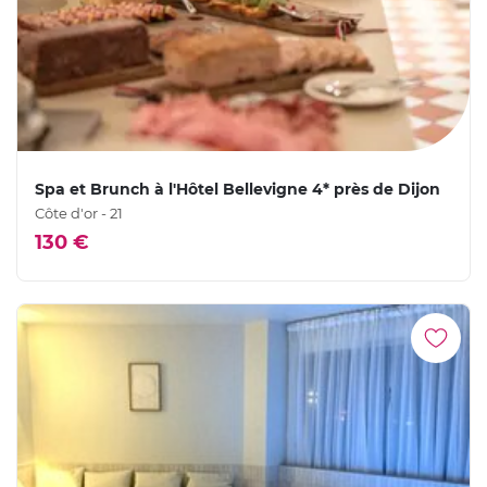
Spa et Brunch à l'Hôtel Bellevigne 4* près de Dijon
Côte d'or - 21
130 €