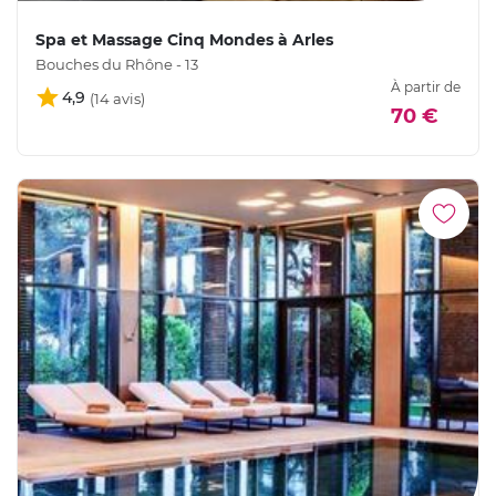
Spa et Massage Cinq Mondes à Arles
Bouches du Rhône - 13
À partir de
4,9
70 €