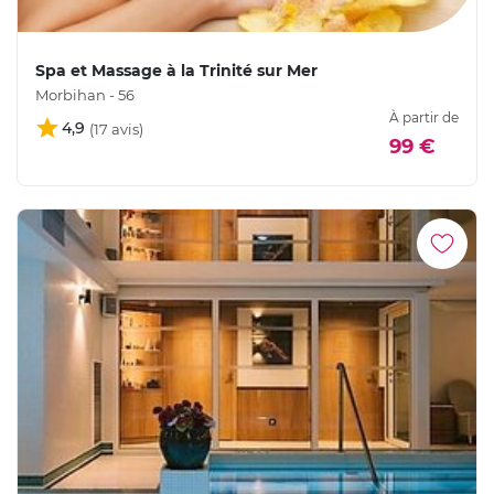
Spa et Massage à la Trinité sur Mer
Morbihan - 56
À partir de
4,9
99 €