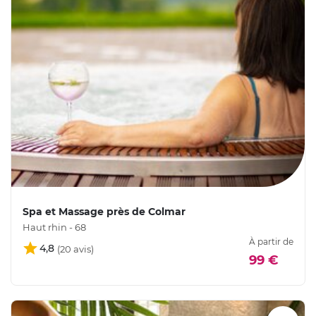
Spa et Massage près de Colmar
Haut rhin - 68
À partir de
4,8
99 €