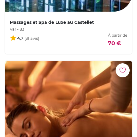
Massages et Spa de Luxe au Castellet
Var - 83
À partir de
4,7
70 €