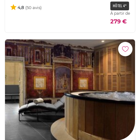
HÔTEL 4*
4,8
À partir de
279 €