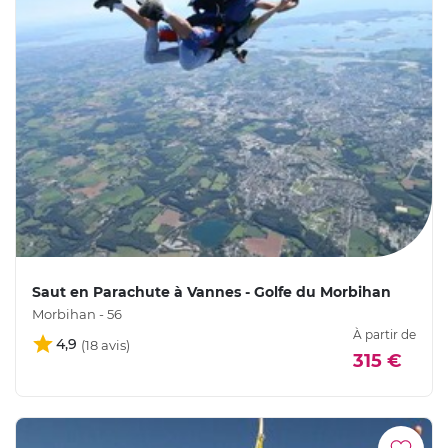
Saut en Parachute à Vannes - Golfe du Morbihan
Morbihan - 56
À partir de
4,9
315 €