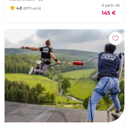
À partir de
4,8
145 €