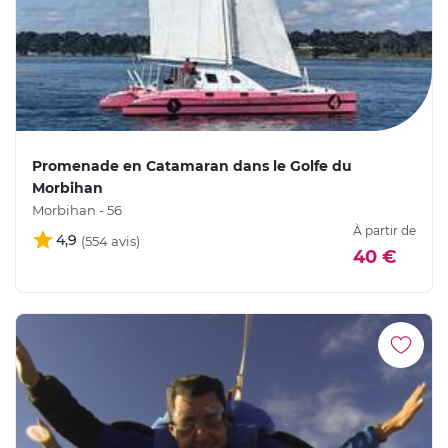
Promenade en Catamaran dans le Golfe du
Morbihan
Morbihan - 56
À partir de
4,9
40 €