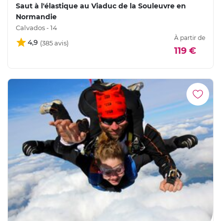
Saut à l'élastique au Viaduc de la Souleuvre en
Normandie
Calvados - 14
À partir de
4,9
119 €