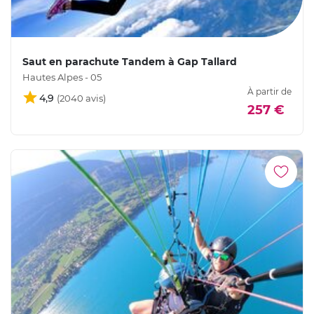
Saut en parachute Tandem à Gap Tallard
Hautes Alpes - 05
À partir de
4,9
257 €