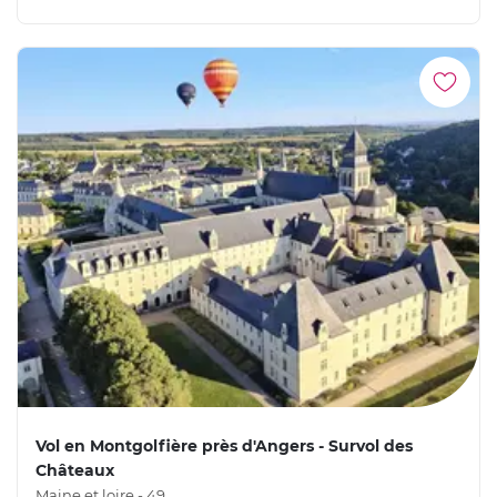
Vol en Montgolfière près d'Angers - Survol des
Châteaux
Maine et loire - 49