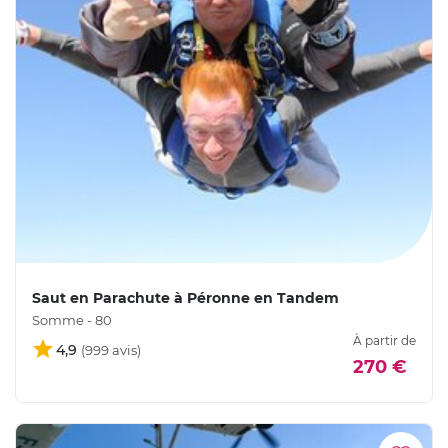
Saut en Parachute à Péronne en Tandem
Somme - 80
À partir de
4,9
270 €