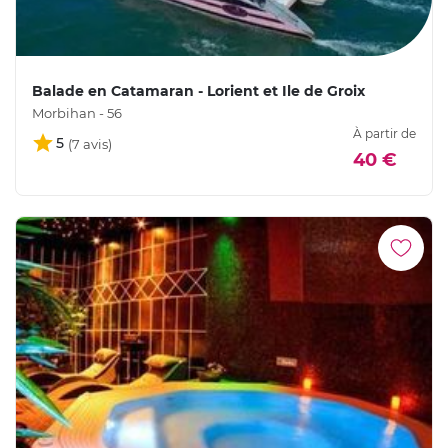
Balade en Catamaran - Lorient et Ile de Groix
Morbihan - 56
À partir de
5
40 €