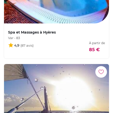
Spa et Massages à Hyères
Var - 83
À partir de
4,9
85 €