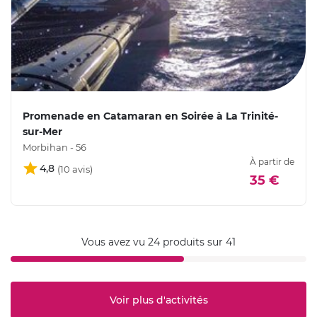
Promenade en Catamaran en Soirée à La Trinité-
sur-Mer
Morbihan - 56
À partir de
4,8
35 €
Vous avez vu 24 produits sur 41
Voir plus d'activités