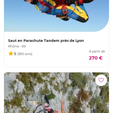
Saut en Parachute Tandem près de Lyon
Rhône - 69
À partir de
5
270 €