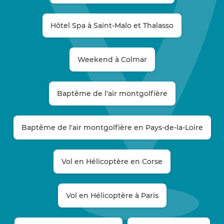
Hôtel Spa à Saint-Malo et Thalasso
Weekend à Colmar
Baptême de l'air montgolfière
Baptême de l'air montgolfière en Pays-de-la-Loire
Vol en Hélicoptère en Corse
Vol en Hélicoptère à Paris