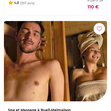
À partir de
4,8
110 €
Spa et Massage à Rueil-Malmaison