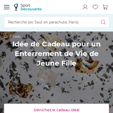
Cadeau
Idée de Cadeau pour un
Enterrement de Vie de
Jeune Fille
Dénichez le cadeau idéal