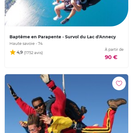
Baptême en Parapente - Survol du Lac d'Annecy
Haute savoie - 74
À partir de
4,9
90 €