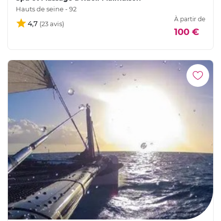
Hauts de seine - 92
À partir de
4,7
100 €