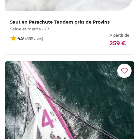
Saut en Parachute Tandem près de Provins
Seine et marne - 77
À partir de
4,9
259 €