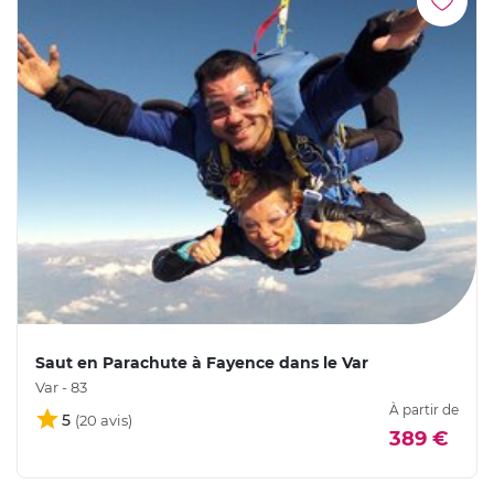
Saut en Parachute à Fayence dans le Var
Var - 83
À partir de
5
389 €