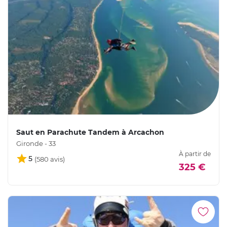
Saut en Parachute Tandem à Arcachon
Gironde - 33
À partir de
5
325 €