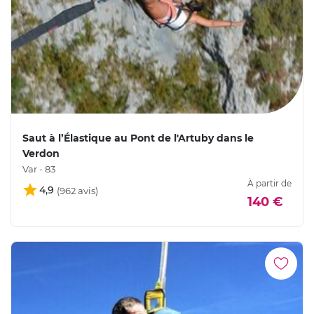
Saut à l’Élastique au Pont de l'Artuby dans le
Verdon
Var - 83
À partir de
4,9
140 €