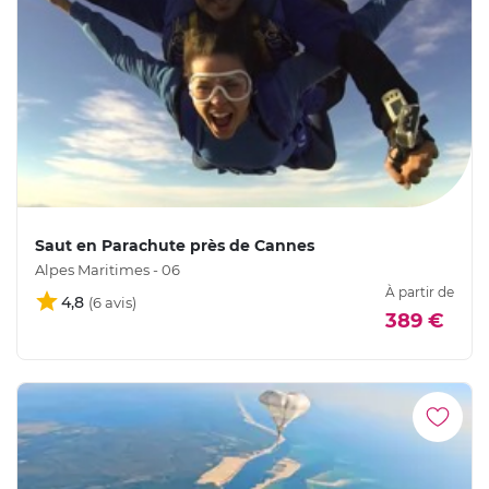
Saut en Parachute près de Cannes
Alpes Maritimes - 06
À partir de
4,8
389 €