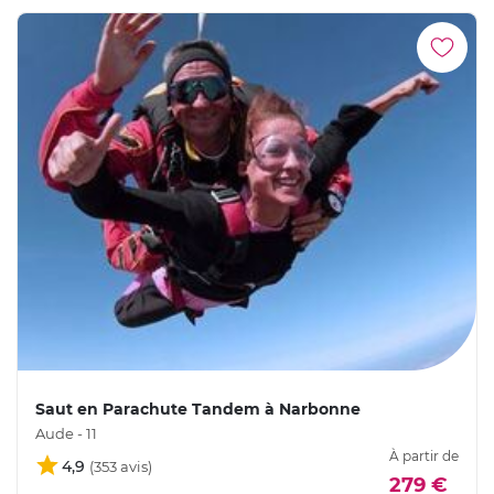
Saut en Parachute Tandem à Narbonne
Aude - 11
À partir de
4,9
279 €