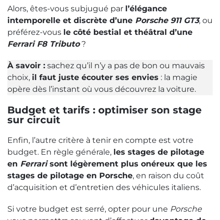
Alors, êtes-vous subjugué par
l’élégance
intemporelle et discrète d’une
Porsche 911 GT3
, ou
préférez-vous
le côté bestial et théâtral d’une
Ferrari F8 Tributo
?
À savoir :
sachez qu’il n’y a pas de bon ou mauvais
choix,
il faut juste écouter ses envies
: la magie
opère dès l’instant où vous découvrez la voiture.
Budget et tarifs : optimiser son stage
sur circuit
Enfin, l’autre critère à tenir en compte est votre
budget. En règle générale,
les stages de pilotage
en
Ferrari
sont légèrement plus onéreux que les
stages de pilotage en Porsche
, en raison du coût
d’acquisition et d’entretien des véhicules italiens.
Si votre budget est serré, opter pour une
Porsche