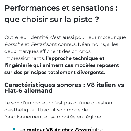
Performances et sensations :
que choisir sur la piste ?
Outre leur identité, c’est aussi pour leur moteur que
Porsche
et
Ferrari
sont connus. Néanmoins, si les
deux marques affichent des chronos
impressionnants,
l’approche technique et
l’ingénierie qui animent ces modèles reposent
sur des principes totalement divergents.
Caractéristiques sonores : V8 italien vs
Flat-6 allemand
Le son d’un moteur n’est pas qu’une question
d’esthétique, il traduit son mode de
fonctionnement et sa montée en régime :
Le moteur V8 de chez
Ferrari
:
il se