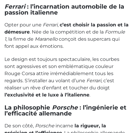
Ferrari
: l’incarnation automobile de la
passion italienne
Opter pour une
Ferrari
,
c’est choisir la passion et la
démesure
. Née de la compétition et de la
Formule
1
, la firme de
Maranello
conçoit des supercars qui
font appel aux émotions.
Le design est toujours spectaculaire, les courbes
sont agressives et son emblématique couleur
Rouge Corsa attire irrémédiablement tous les
regards. S’installer au volant d’une
Ferrari
, c’est
réaliser un rêve d’enfant et toucher du doigt
l’exclusivité et le luxe à l’italienne
.
La philosophie
Porsche
: l’ingénierie et
l’efficacité allemande
De son côté,
Porsche
incarne
la rigueur, la
précision et l’efficience
. La philosophie allemande