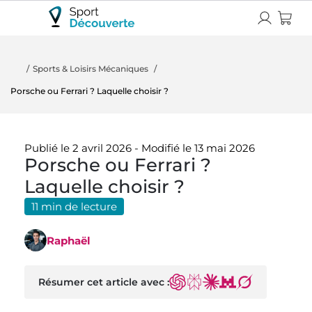
Sports & Loisirs Mécaniques
Porsche ou Ferrari ? Laquelle choisir ?
Publié le 2 avril 2026
-
Modifié le 13 mai 2026
Porsche ou Ferrari ?
Laquelle choisir ?
11 min de lecture
Raphaël
Résumer cet article avec :
ChatGPT
Perplexity
Claude
Mistral
Grok