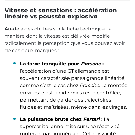
Vitesse et sensations : accélération
linéaire vs poussée explosive
Au-delà des chiffres sur la fiche technique, la
manière dont la vitesse est délivrée modifie
radicalement la perception que vous pouvez avoir
de ces deux marques :
La force tranquille pour
Porsche
:
l’accélération d’une GT allemande est
souvent caractérisée par sa grande linéarité,
comme c’est le cas chez
Porsche
. La montée
en vitesse est rapide mais reste contrôlée,
permettant de garder des trajectoires
fluides et maîtrisées, même dans les virages.
La puissance brute chez
Ferrari
:
La
supercar italienne mise sur une réactivité
moteur quasi immédiate. Cette vivacité