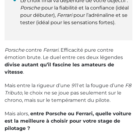
Le choix final va dépendre de votre objectif :
Porsche
pour la fiabilité et la confiance (idéal
pour débuter),
Ferrari
pour l’adrénaline et se
tester (idéal pour les sensations fortes).
Porsche
contre
Ferrari
. Efficacité pure contre
émotion brute. Le duel entre ces deux légendes
divise autant qu’il fascine les amateurs de
vitesse
.
Mais entre la rigueur d’une
911
et la fougue d’une
F8
Tributo
, le choix ne se joue pas seulement sur le
chrono, mais sur le tempérament du pilote.
Mais alors,
entre Porsche ou Ferrari, quelle voiture
est la meilleure à choisir pour votre stage de
pilotage ?