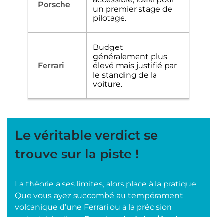
un premier stage de
pilotage.
Budget
généralement plus
élevé mais justifié par
le standing de la
voiture.
Le véritable verdict se
trouve sur la piste !
La théorie a ses limites, alors place à la pratique.
Que vous ayez succombé au tempérament
volcanique d’une Ferrari ou à la précision