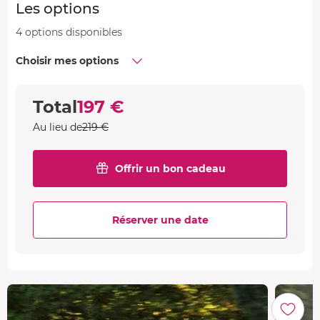
Les options
4 options disponibles
Choisir mes options
Total
197 €
Au lieu de
219 €
Offrir un bon cadeau
Réserver une date