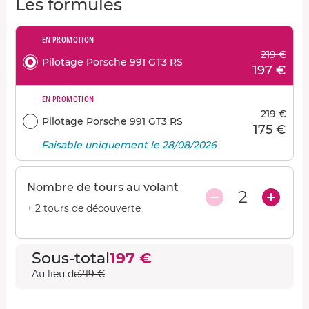
Les formules
EN PROMOTION
219 €
Pilotage Porsche 991 GT3 RS
197 €
EN PROMOTION
219 €
Pilotage Porsche 991 GT3 RS
175 €
Faisable uniquement le 28/08/2026
Nombre de tours au volant
2
+ 2 tours de découverte
Sous-total
197 €
Au lieu de
219 €