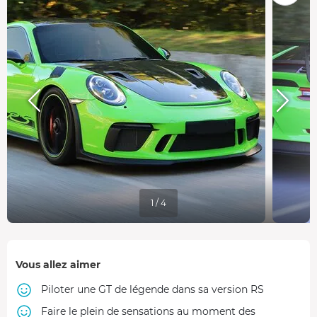
1 / 4
Vous allez aimer
Piloter une GT de légende dans sa version RS
Faire le plein de sensations au moment des