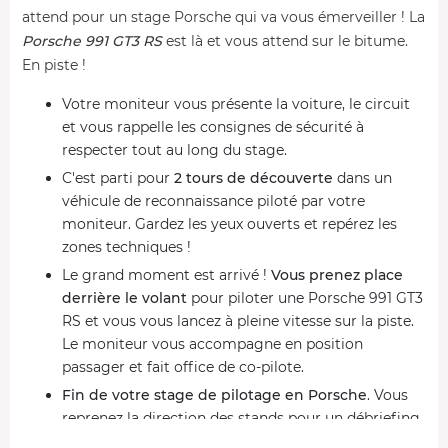
attend pour un stage Porsche qui va vous émerveiller ! La
Porsche 991 GT3 RS
est là et vous attend sur le bitume.
En piste !
Votre moniteur vous présente la voiture, le circuit
et vous rappelle les consignes de sécurité à
respecter tout au long du stage.
C'est parti pour
2 tours de découverte
dans un
véhicule de reconnaissance piloté par votre
moniteur. Gardez les yeux ouverts et repérez les
zones techniques !
Le grand moment est arrivé !
Vous prenez place
derrière le volant
pour piloter une Porsche 991 GT3
RS et vous vous lancez à pleine vitesse sur la piste.
Le moniteur vous accompagne en position
passager et fait office de co-pilote.
Fin de votre stage de pilotage en Porsche
. Vous
reprenez la direction des stands pour un débriefing
avec les équipes puis un diplôme vous est remis.