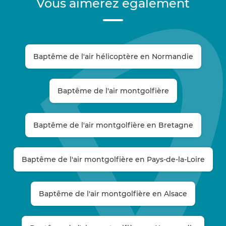
Vous aimerez également
Baptême de l'air hélicoptère en Normandie
Baptême de l'air montgolfière
Baptême de l'air montgolfière en Bretagne
Baptême de l'air montgolfière en Pays-de-la-Loire
Baptême de l'air montgolfière en Alsace