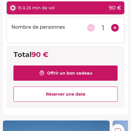
90 €
15 à 25 min de vol
1
Nombre de personnes
Total
90 €
Offrir un bon cadeau
Réserver une date