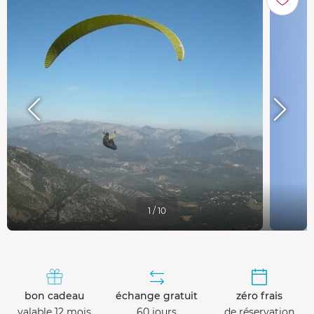
1 / 10
bon cadeau
échange gratuit
zéro frais
valable 12 mois
60 jours
de réservation