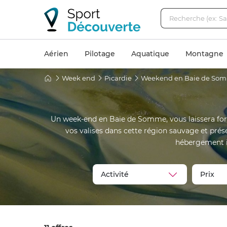
Aérien
Pilotage
Aquatique
Montagne
Week end
Picardie
Weekend en Baie de So
Un week-end en Baie de Somme, vous laissera for
vos valises dans cette région sauvage et prés
hébergement i