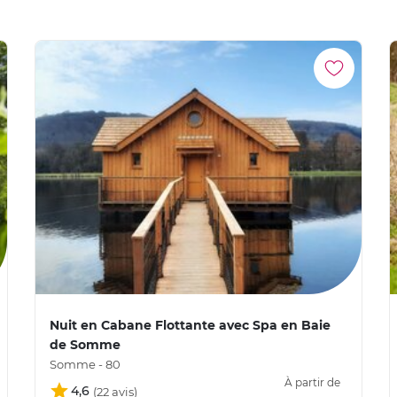
Nuit en Cabane Flottante avec Spa en Baie
de Somme
Somme - 80
À partir de
4,6