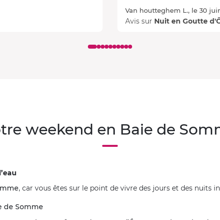
Van houtteghem L., le 30 jui
Avis sur
Nuit en Goutte d
tre weekend en Baie de So
l’eau
Somme
, car vous êtes sur le point de vivre des jours et des nuits i
Baie de Somme