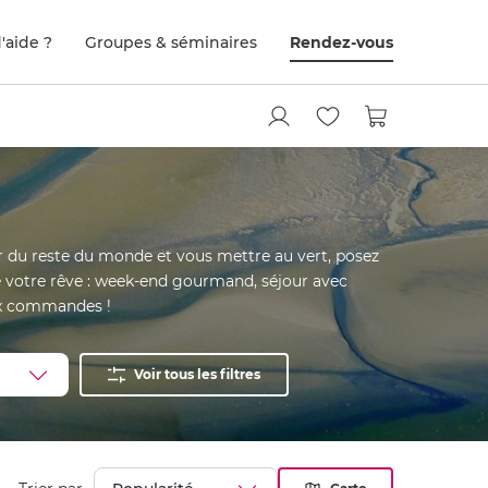
'aide ?
Groupes & séminaires
Rendez-vous
 du reste du monde et vous mettre au vert, posez
de votre rêve : week-end gourmand, séjour avec
ux commandes !
Voir tous les filtres