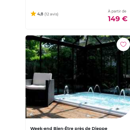
À partir de
4,8
149 €
Week-end Bien-Être près de Dieppe