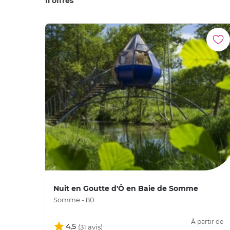
11 offres
Nuit en Goutte d'Ô en Baie de Somme
Somme - 80
À partir de
4,5