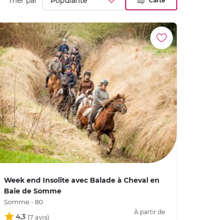
Trier par
Carte
Week end Insolite avec Balade à Cheval en
Baie de Somme
Somme - 80
À partir de
4,3