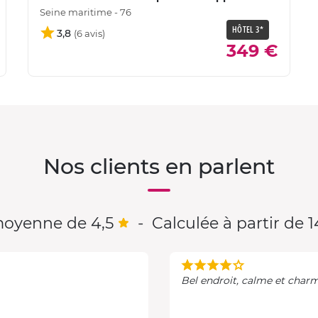
Seine maritime - 76
HÔTEL 3*
3,8
349 €
Nos clients en parlent
oyenne de 4,5
-
Calculée à partir de 1
Bel endroit, calme et char