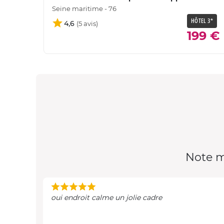
Seine maritime - 76
HÔTEL 3*
4,6
199 €
Note m
oui endroit calme un jolie cadre