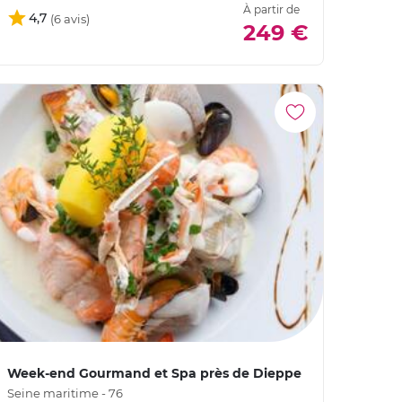
À partir de
4,7
249 €
Week-end Gourmand et Spa près de Dieppe
Seine maritime - 76