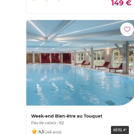
149 €
Week-end Bien-être au Touquet
Pas de calais - 62
HÔTEL 4*
4,5