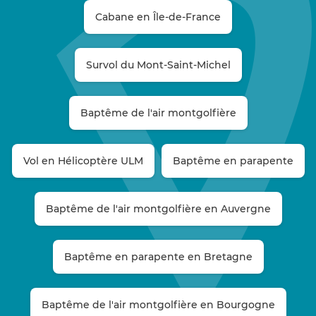
Cabane en Île-de-France
Survol du Mont-Saint-Michel
Baptême de l'air montgolfière
Vol en Hélicoptère ULM
Baptême en parapente
Baptême de l'air montgolfière en Auvergne
Baptême en parapente en Bretagne
Baptême de l'air montgolfière en Bourgogne