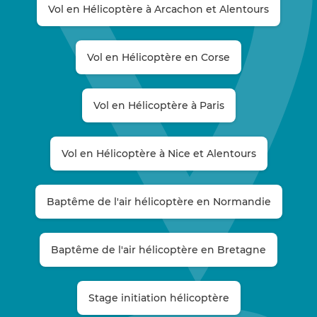
Vol en Hélicoptère à Arcachon et Alentours
Vol en Hélicoptère en Corse
Vol en Hélicoptère à Paris
Vol en Hélicoptère à Nice et Alentours
Baptême de l'air hélicoptère en Normandie
Baptême de l'air hélicoptère en Bretagne
Stage initiation hélicoptère