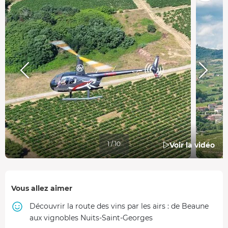
1 / 10
Voir la vidéo
Vous allez aimer
Découvrir la route des vins par les airs : de Beaune
aux vignobles Nuits-Saint-Georges