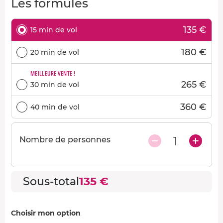
Les formules
135 €
15 min de vol
180 €
20 min de vol
MEILLEURE VENTE !
265 €
30 min de vol
360 €
40 min de vol
1
Nombre de personnes
Sous-total
135 €
Choisir mon option