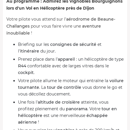
Au programme : Admirez les Vignobles Bourguignons
lors d'un Vol en Hélicoptère près de Dijon
Votre pilote vous attend sur l'
aérodrome
de Beaune-
Challanges
pour vous faire vivre une
aventure
inoubliable
!
Briefing sur les
consignes de sécurité
et
l'
itinéraire
du jour.
Prenez place dans l'
appareil
: un hélicoptère de type
R44
confortable avec de larges vitres dans le
cockpit
.
Votre pilote allume le moteur qui entraîne la
voilure
tournante
. La
tour de contrôle
vous donne le go et
vous décollez doucement.
Une fois l'
altitude de croisière
atteinte, vous
profitez pleinement du
panorama
. Votre
tour en
hélicoptère
est une merveilleuse
échappée
aérienne
!