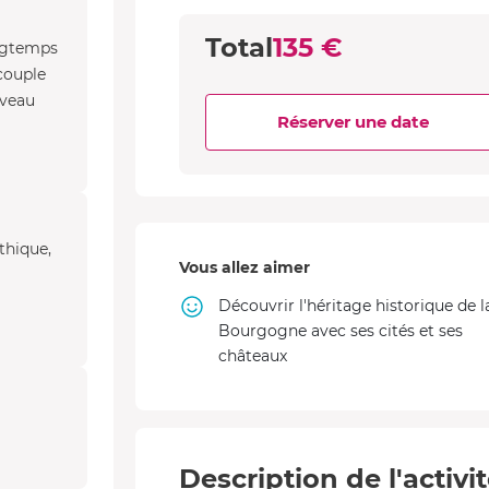
Total
135 €
ongtemps
 couple
uveau
Réserver une date
thique,
Vous allez aimer
Découvrir l'héritage historique de l
Bourgogne avec ses cités et ses
châteaux
Description de l'activi