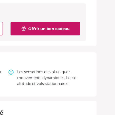
Offrir un bon cadeau
a
Les sensations de vol unique :
mouvements dynamiques, basse
altitude et vols stationnaires
té