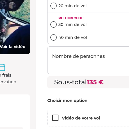
20 min de vol
MEILLEURE VENTE !
30 min de vol
40 min de vol
Voir la vidéo
Nombre de personnes
 frais
Sous-total
135 €
ervation
Choisir mon option
Vidéo de votre vol