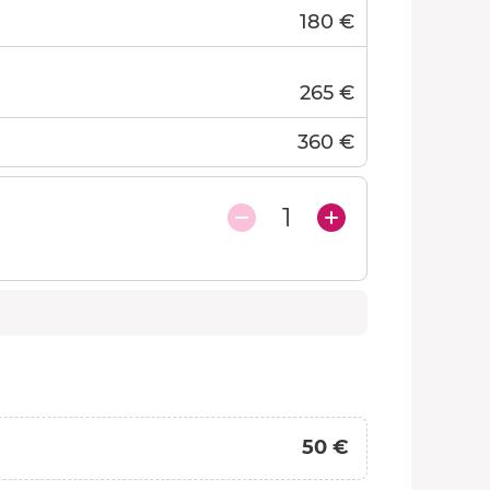
180 €
265 €
360 €
1
50 €