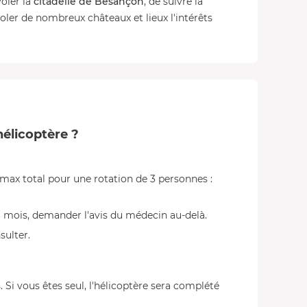
oler la
citadelle de Besançon
, de suivre la
oler de nombreux châteaux et lieux l'intérêts
hélicoptère ?
 max total pour une rotation de 3 personnes :
 mois, demander l'avis du médecin au-delà.
sulter.
. Si vous êtes seul, l'hélicoptère sera complété