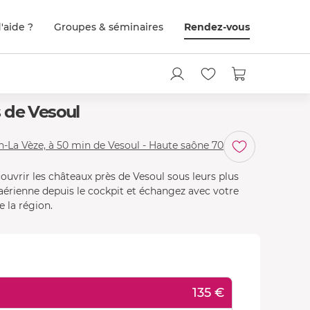
'aide ?
Groupes & séminaires
Rendez-vous
 de Vesoul
-La Vèze, à 50 min de Vesoul - Haute saône 70
vrir les châteaux près de Vesoul sous leurs plus
aérienne depuis le cockpit et échangez avec votre
e la région.
135 €