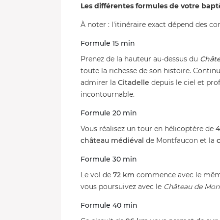
Les différentes formules de votre bap
À noter : l'itinéraire exact dépend des c
Formule 15 min
Prenez de la hauteur au-dessus du
Châte
toute la richesse de son histoire. Contin
admirer la
Citadelle
depuis le ciel et pro
incontournable.
Formule 20 min
Vous réalisez un tour en hélicoptère de
château médiéval
de Montfaucon et la
c
Formule 30 min
Le vol de
72 km
commence avec le même i
vous poursuivez avec le
Château de Mon
Formule 40 min