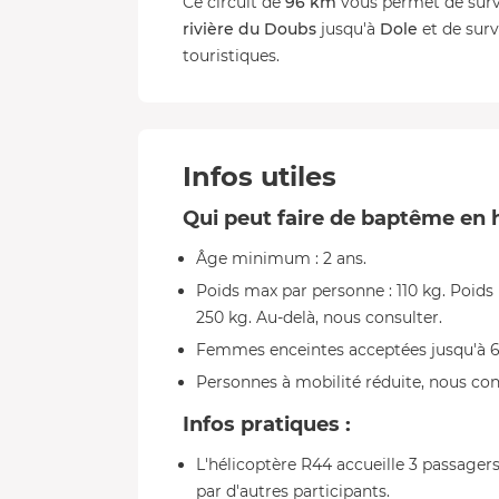
Ce circuit de
96 km
vous permet de surv
rivière du Doubs
jusqu'à
Dole
et de surv
touristiques.
Infos utiles
Qui peut faire de baptême en 
Âge minimum : 2 ans.
Poids max par personne : 110 kg. Poids
250 kg. Au-delà, nous consulter.
Femmes enceintes acceptées jusqu'à 6
Personnes à mobilité réduite, nous con
Infos pratiques :
L'hélicoptère R44 accueille 3 passagers
par d'autres participants.