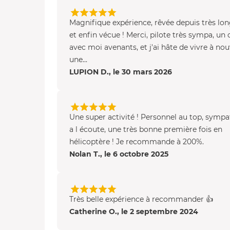
Magnifique expérience, rêvée depuis très l
et enfin vécue ! Merci, pilote très sympa, un
avec moi avenants, et j'ai hâte de vivre à no
une...
LUPION D., le 30 mars 2026
Une super activité ! Personnel au top, sympa
a l écoute, une très bonne première fois en
hélicoptère ! Je recommande à 200%.
Nolan T., le 6 octobre 2025
Très belle expérience à recommander 👍
Catherine O., le 2 septembre 2024