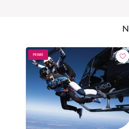
N
PROMO