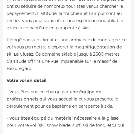
ont su séduire de nombreux touristes venus chercher le
dépaysement. L'altitude, la fraîcheur et l'air pur sont au
rendez-vous pour vous offrir une expérience inoubliable
grâce à ce baptême en parapente à skis.
Plongé dans un climat et une ambiance de montagne, ce
vol vous permettra d'explorer la magnifique
station de
ski La Clusaz
. Ce domaine skiable jusqu'à 2600 mètres
d'altitude offrira une vue imprenable sur le massif de
Beauregard.
Votre vol en détail
- Vous êtes pris en charge par
une équipe de
professionnels qui vous accueille
et vous présente le
déroulement pour ce baptême en parapente à skis.
-
Vous êtes équipé du matériel nécessaire à la glisse
pour votre vol (ski, snow blade, surf, ski de fond, etc.) qui
vous permet de décoller et d'atterrir tout en douceur.