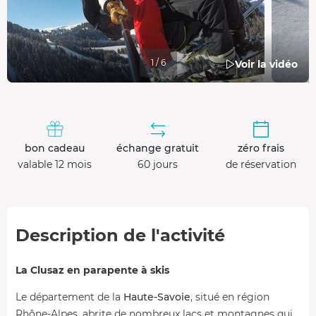
1 / 6
Voir la vidéo
bon cadeau
échange gratuit
zéro frais
valable 12 mois
60 jours
de réservation
Description de l'activité
La Clusaz en parapente à skis
Le département de la
Haute-Savoie
, situé en région
Rhône-Alpes, abrite de nombreux lacs et montagnes qui