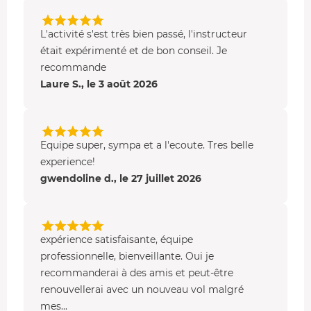
toile de fond d'un survol féérique !
L'activité s'est très bien passé, l'instructeur
était expérimenté et de bon conseil. Je
recommande
Laure S., le 3 août 2026
Equipe super, sympa et a l'ecoute. Tres belle
experience!
gwendoline d., le 27 juillet 2026
expérience satisfaisante, équipe
professionnelle, bienveillante. Oui je
recommanderai à des amis et peut-être
renouvellerai avec un nouveau vol malgré
mes...