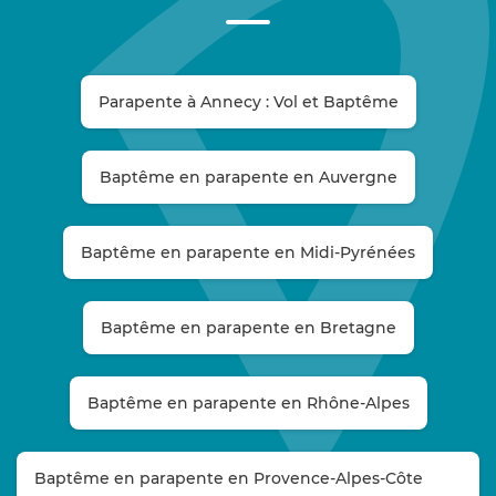
Parapente à Annecy : Vol et Baptême
Baptême en parapente en Auvergne
Baptême en parapente en Midi-Pyrénées
Baptême en parapente en Bretagne
Baptême en parapente en Rhône-Alpes
Baptême en parapente en Provence-Alpes-Côte