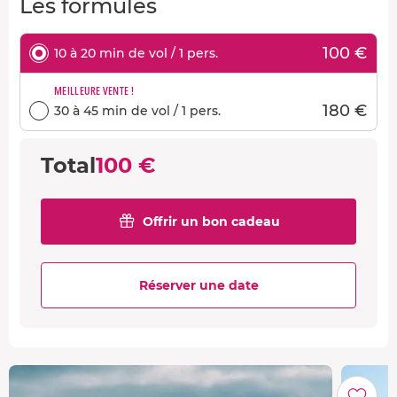
Les formules
100 €
10 à 20 min de vol / 1 pers.
MEILLEURE VENTE !
180 €
30 à 45 min de vol / 1 pers.
Total
100 €
Offrir un bon cadeau
Réserver une date