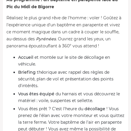
Pic du Midi de Bigorre
Réalisez le plus grand rêve de l'homme : voler ! Goûtez à
l'expérience unique d'un baptême en parapente et vivez
ce moment magique dans un cadre à couper le souffle,
au-dessus des
Pyrénées
. Ouvrez grand les yeux, un
panorama époustouflant à 360° vous attend !
Accueil
et montée sur le site de décollage en
véhicule.
Briefing
théorique avec rappel des règles de
sécurité, plan de vol et présentation des points
d'intérêts.
Vous êtes équipé
du harnais et vous découvrez le
matériel : voile, suspentes et sellette.
Vous êtes prêt ? C'est l'heure du
décollage
! Vous
prenez de l'élan avec votre moniteur et vous quittez
la terre ferme. Votre baptême de l'air en parapente
peut débuter ! Vous avez même la possibilité de