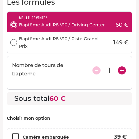
Les formules
MEILLEURE VENTE !
60 €
Baptême Audi R8 V10 / Driving Center
Baptême Audi R8 V10 / Piste Grand
149 €
Prix
Nombre de tours de
1
baptême
Sous-total
60 €
Choisir mon option
39 €
Caméra embarquée