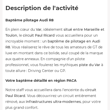
Description de l'activité
Baptême pilotage Audi R8
En plein cœur du
Var
, idéalement
situé entre Marseille et
Toulon
, le
circuit Paul Ricard
vous accueillera pour un
incroyable moment : un
baptême de pilotage en Audi
R8
. Vous réaliserez le rêve de tous les amateurs de GT de
luxe en montant dans ce bolide, seul coupé de la marque
aux quatre anneaux. En compagnie d'un pilote
professionnel, vous foulerez les mythiques
piste du Var
à
toute allure : Driving Center ou GP.
Votre baptême détaillé en région PACA
Notre staff vous accueillera dans l'enceinte du
circuit
Paul Ricard
. Vous découvrirez un circuit entièrement
rénové, aux
infrastructures ultra-modernes
, pour votre
plus grand confort.