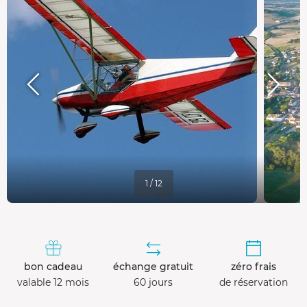
1 / 12
bon cadeau
échange gratuit
zéro frais
valable 12 mois
60 jours
de réservation