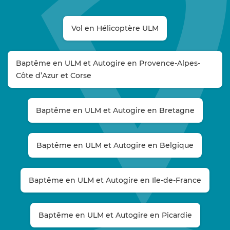
Vol en Hélicoptère ULM
Baptême en ULM et Autogire en Provence-Alpes-
Côte d’Azur et Corse
Baptême en ULM et Autogire en Bretagne
Baptême en ULM et Autogire en Belgique
Baptême en ULM et Autogire en Ile-de-France
Baptême en ULM et Autogire en Picardie