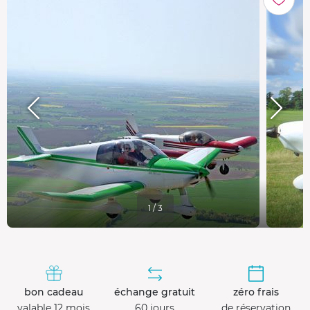
1 / 3
bon cadeau
échange gratuit
zéro frais
valable 12 mois
60 jours
de réservation