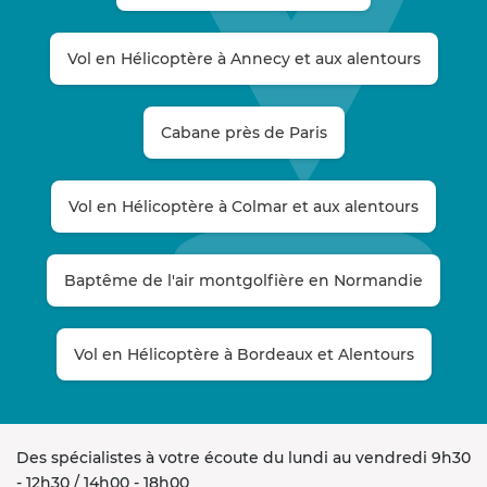
Vol en Hélicoptère à Annecy et aux alentours
Cabane près de Paris
Vol en Hélicoptère à Colmar et aux alentours
Baptême de l'air montgolfière en Normandie
Vol en Hélicoptère à Bordeaux et Alentours
Des spécialistes à votre écoute du lundi au vendredi 9h30
- 12h30 / 14h00 - 18h00