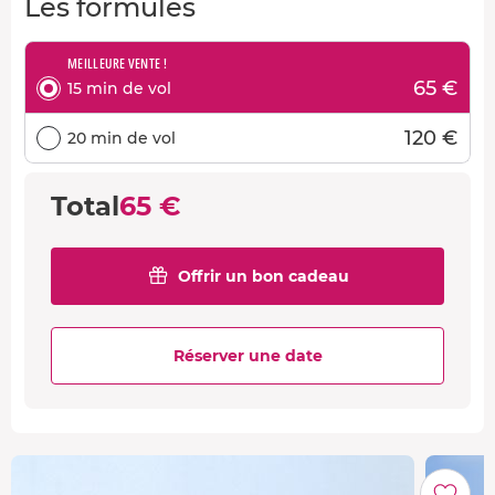
Les formules
MEILLEURE VENTE !
65 €
15 min de vol
120 €
20 min de vol
Total
65 €
Offrir un bon cadeau
Réserver une date