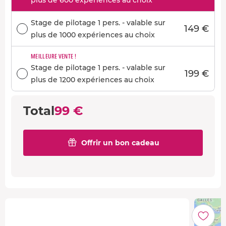
plus de 600 expériences au choix
Stage de pilotage 1 pers. - valable sur
149 €
plus de 1000 expériences au choix
MEILLEURE VENTE !
Stage de pilotage 1 pers. - valable sur
199 €
plus de 1200 expériences au choix
Total
99 €
Offrir un bon cadeau