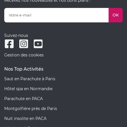
Recevez nos nouveautés et nos bons plans !
OK
Suivez-nous
Gestion des cookies
Nos Top Activités
Saut en Parachute à Paris
Hôtel spa en Normandie
Parachute en PACA
Montgolfière près de Paris
Nuit insolite en PACA