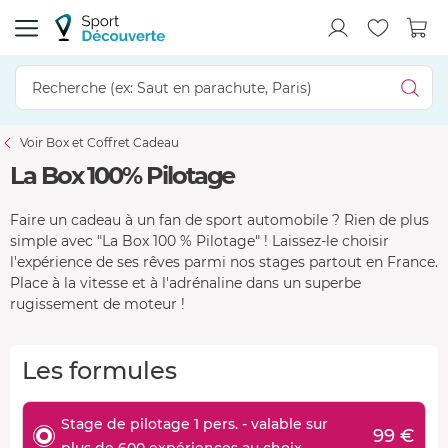
Voir Box et Coffret Cadeau
La Box 100% Pilotage
Faire un cadeau à un fan de sport automobile ? Rien de plus
simple avec "La Box 100 % Pilotage" ! Laissez-le choisir
l'expérience de ses rêves parmi nos stages partout en France.
Place à la vitesse et à l'adrénaline dans un superbe
rugissement de moteur !
Les formules
Stage de pilotage 1 pers. - valable sur
99 €