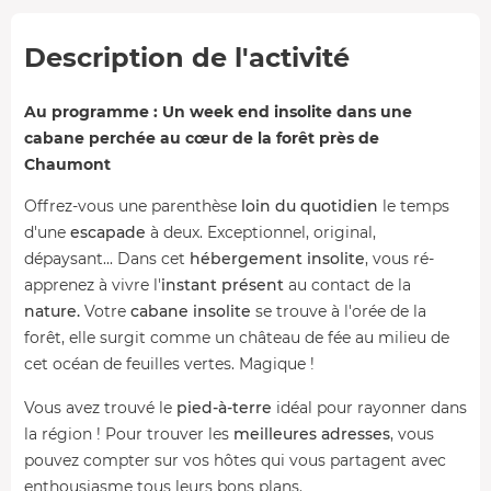
Description de l'activité
Au programme : Un week end insolite dans une
cabane perchée au cœur de la forêt près de
Chaumont
Offrez-vous une parenthèse
loin du quotidien
le temps
d'une
escapade
à deux. Exceptionnel, original,
dépaysant... Dans cet
hébergement insolite
, vous ré-
apprenez à vivre l'
instant présent
au contact de la
nature.
Votre
cabane insolite
se trouve à l'orée de la
forêt, elle surgit comme un château de fée au milieu de
cet océan de feuilles vertes. Magique !
Vous avez trouvé le
pied-à-terre
idéal pour rayonner dans
la région ! Pour trouver les
meilleures adresses
, vous
pouvez compter sur vos hôtes qui vous partagent avec
enthousiasme tous leurs bons plans.