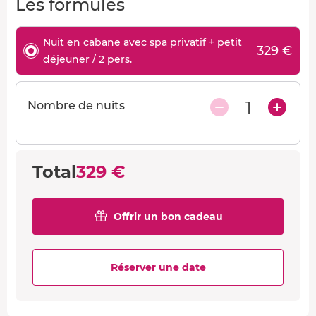
Les formules
Nuit en cabane avec spa privatif + petit
329 €
déjeuner / 2 pers.
1
Nombre de nuits
Total
329 €
Offrir un bon cadeau
Réserver une date