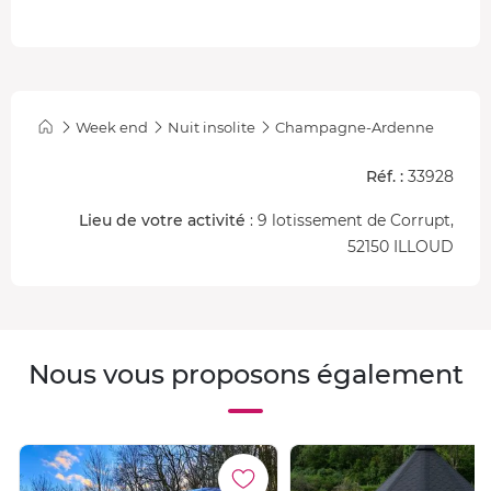
Week end
Nuit insolite
Champagne-Ardenne
Réf. :
33928
Lieu de votre activité
: 9 lotissement de Corrupt,
52150 ILLOUD
Nous vous proposons également