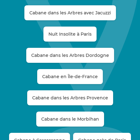
Cabane dans les Arbres avec Jacuzzi
Nuit Insolite à Paris
Cabane dans les Arbres Dordogne
Cabane en Île-de-France
Cabane dans les Arbres Provence
Cabane dans le Morbihan