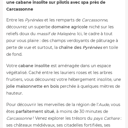
une cabane insolite sur pilotis avec spa près de
Carcassonne
Entre les
Pyrénées
et les remparts de
Carcassonne
,
découvrez un superbe
domaine agricole
niché sur les
reliefs doux du
massif de Malepère
. Ici, le cadre à tout
pour vous plaire : des champs verdoyants de pâturage à
perte de vue et surtout, la
chaîne des
Pyrénées
en toile
de fond.
Votre
cabane insolite
est aménagée dans un espace
végétalisé. Caché entre les lauriers roses et les arbres
fruitiers, vous découvrez votre hébergement insolite, une
jolie maisonnette en bois
perchée à quelques mètres de
hauteur.
Pour découvrir les merveilles de la région de l'
Aude
, vous
êtes
parfaitement situé
, à moins de 30 minutes de
Carcassonne
! Venez explorer les trésors du
pays Cathare
:
ses châteaux médiévaux, ses citadelles fortifiées, ses