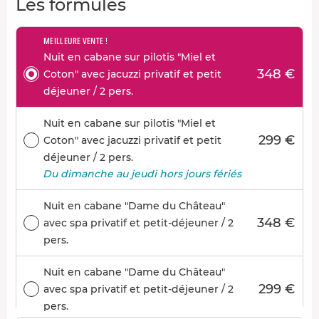
Les formules
MEILLEURE VENTE !
Nuit en cabane sur pilotis "Miel et
348 €
Coton" avec jacuzzi privatif et petit
déjeuner / 2 pers.
Nuit en cabane sur pilotis "Miel et
299 €
Coton" avec jacuzzi privatif et petit
déjeuner / 2 pers.
Du dimanche au jeudi hors jours fériés
Nuit en cabane "Dame du Château"
348 €
avec spa privatif et petit-déjeuner / 2
pers.
Nuit en cabane "Dame du Château"
299 €
avec spa privatif et petit-déjeuner / 2
pers.