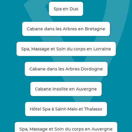
Spa en Duo
Cabane dans les Arbres en Bretagne
Spa, Massage et Soin du corps en Lorraine
Cabane dans les Arbres Dordogne
Cabane Insolite en Auvergne
Hôtel Spa à Saint-Malo et Thalasso
Spa, Massage et Soin du corps en Auvergne