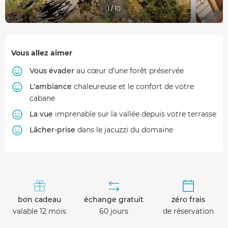
1 / 10
Vous allez aimer
Vous évader
au cœur d’une forêt préservée
L'ambiance
chaleureuse et le confort de votre
cabane
La vue
imprenable sur la vallée depuis votre terrasse
Lâcher-prise
dans le jacuzzi du domaine
bon cadeau
échange gratuit
zéro frais
valable 12 mois
60 jours
de réservation